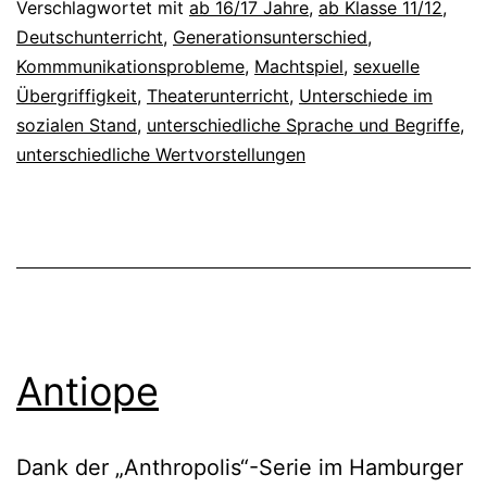
Verschlagwortet mit
ab 16/17 Jahre
,
ab Klasse 11/12
,
Deutschunterricht
,
Generationsunterschied
,
Kommmunikationsprobleme
,
Machtspiel
,
sexuelle
Übergriffigkeit
,
Theaterunterricht
,
Unterschiede im
sozialen Stand
,
unterschiedliche Sprache und Begriffe
,
unterschiedliche Wertvorstellungen
Antiope
Dank der „Anthropolis“-Serie im Hamburger