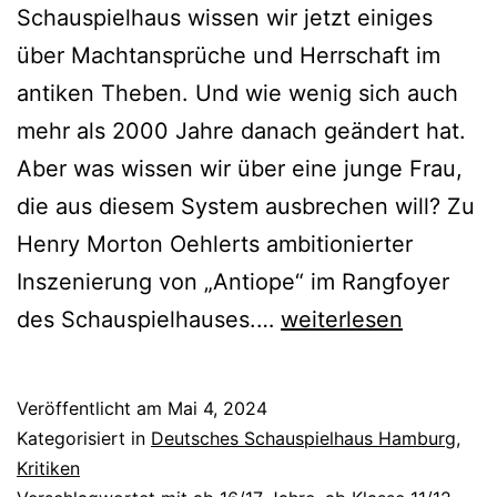
Schauspielhaus wissen wir jetzt einiges
über Machtansprüche und Herrschaft im
antiken Theben. Und wie wenig sich auch
mehr als 2000 Jahre danach geändert hat.
Aber was wissen wir über eine junge Frau,
die aus diesem System ausbrechen will? Zu
Henry Morton Oehlerts ambitionierter
Inszenierung von „Antiope“ im Rangfoyer
Antiope
des Schauspielhauses.…
weiterlesen
Veröffentlicht am
Mai 4, 2024
Kategorisiert in
Deutsches Schauspielhaus Hamburg
,
Kritiken