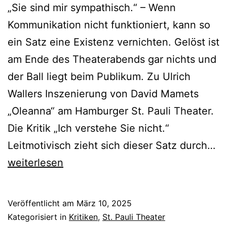
„Sie sind mir sympathisch.“ – Wenn
Kommunikation nicht funktioniert, kann so
ein Satz eine Existenz vernichten. Gelöst ist
am Ende des Theaterabends gar nichts und
der Ball liegt beim Publikum. Zu Ulrich
Wallers Inszenierung von David Mamets
„Oleanna“ am Hamburger St. Pauli Theater.
Die Kritik „Ich verstehe Sie nicht.“
Ol
Leitmotivisch zieht sich dieser Satz durch…
weiterlesen
Veröffentlicht am
März 10, 2025
Kategorisiert in
Kritiken
,
St. Pauli Theater