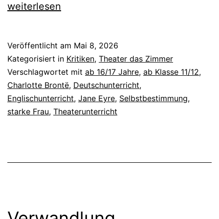
Eyre
weiterlesen
Veröffentlicht am
Mai 8, 2026
Kategorisiert in
Kritiken
,
Theater das Zimmer
Verschlagwortet mit
ab 16/17 Jahre
,
ab Klasse 11/12
,
Charlotte Brontë
,
Deutschunterricht
,
Englischunterricht
,
Jane Eyre
,
Selbstbestimmung
,
starke Frau
,
Theaterunterricht
Verwandlung