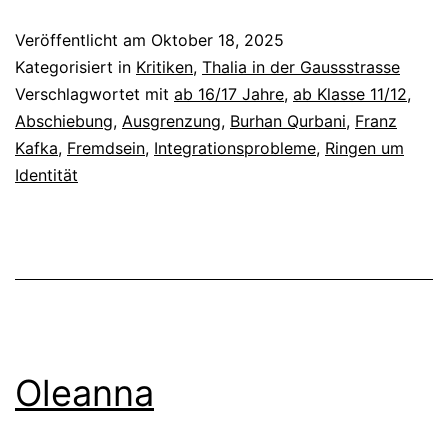
Veröffentlicht am
Oktober 18, 2025
Kategorisiert in
Kritiken
,
Thalia in der Gaussstrasse
Verschlagwortet mit
ab 16/17 Jahre
,
ab Klasse 11/12
,
Abschiebung
,
Ausgrenzung
,
Burhan Qurbani
,
Franz
Kafka
,
Fremdsein
,
Integrationsprobleme
,
Ringen um
Identität
Oleanna