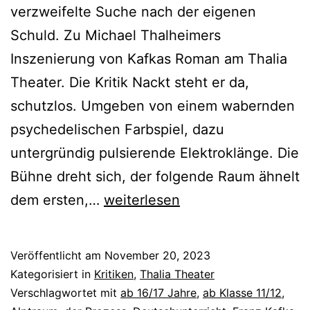
verzweifelte Suche nach der eigenen
Schuld. Zu Michael Thalheimers
Inszenierung von Kafkas Roman am Thalia
Theater. Die Kritik Nackt steht er da,
schutzlos. Umgeben von einem wabernden
psychedelischen Farbspiel, dazu
untergründig pulsierende Elektroklänge. Die
Bühne dreht sich, der folgende Raum ähnelt
Der
dem ersten,…
weiterlesen
Prozess
Veröffentlicht am
November 20, 2023
Kategorisiert in
Kritiken
,
Thalia Theater
Verschlagwortet mit
ab 16/17 Jahre
,
ab Klasse 11/12
,