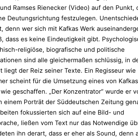
 und Ramses Rienecker (Video) auf den Punkt,
ne Deutungsrichtung festzulegen. Unentschiede
t, denn wer sich mit Kafkas Werk auseinanderg
ß, dass es keine Eindeutigkeit gibt. Psychologis
hisch-religiöse, biografische und politische
tationen sind alle gleichermaßen schlüssig, in d
t liegt der Reiz seiner Texte. Ein Regisseur wie
er scheint für die Umsetzung eines von Kafkas
ie geschaffen. „Der Konzentrator“ wurde er v
n einem Porträt der Süddeutschen Zeitung gen
beiten fokussierten sich auf eine Bild- und
rache, ließen vom Text nur das Notwendige üb
eten ihn derart, dass er eher als Sound, denn a