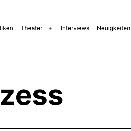
tiken
Theater
Interviews
Neuigkeiten
Menü
öffnen
ozess