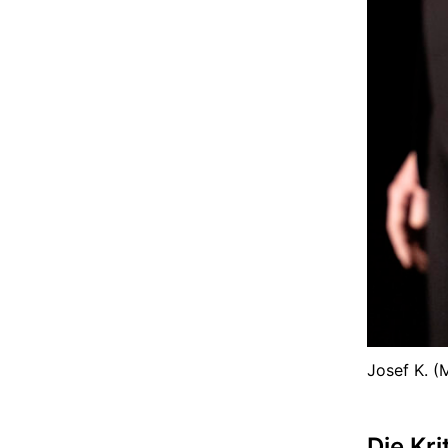
Josef K. (M
Die Kri