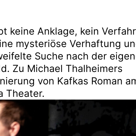
bt keine Anklage, kein Verfah
ine mysteriöse Verhaftung un
eifelte Suche nach der eige
d. Zu Michael Thalheimers
enierung von Kafkas Roman a
a Theater.