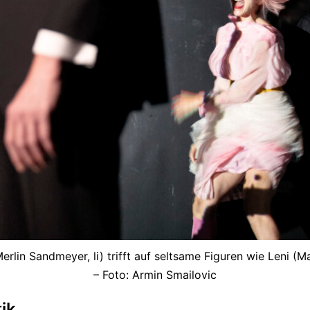
erlin Sandmeyer, li) trifft auf seltsame Figuren wie Leni (M
– Foto: Armin Smailovic
tik