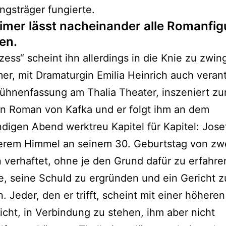
ngsträger fungierte.
imer lässt nacheinander alle Romanfig
en.
zess“ scheint ihn allerdings in die Knie zu zwin
er, mit Dramaturgin Emilia Heinrich auch veran
Bühnenfassung am Thalia Theater, inszeniert z
n Roman von Kafka und er folgt ihm an dem
digen Abend werktreu Kapitel für Kapitel: Josef
terem Himmel an seinem 30. Geburtstag von zw
verhaftet, ohne je den Grund dafür zu erfahre
, seine Schuld zu ergründen und ein Gericht z
n. Jeder, den er trifft, scheint mit einer höheren
cht, in Verbindung zu stehen, ihm aber nicht