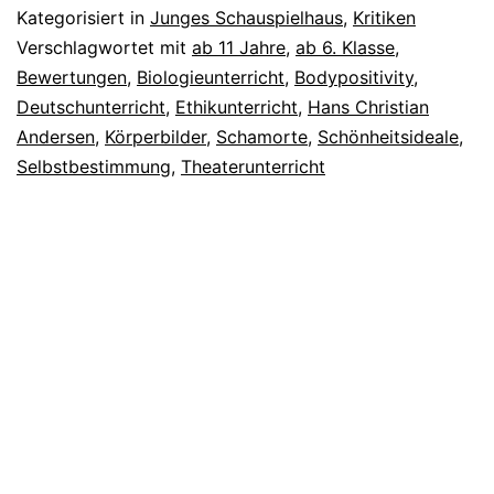
Kategorisiert in
Junges Schauspielhaus
,
Kritiken
Verschlagwortet mit
ab 11 Jahre
,
ab 6. Klasse
,
Bewertungen
,
Biologieunterricht
,
Bodypositivity
,
Deutschunterricht
,
Ethikunterricht
,
Hans Christian
Andersen
,
Körperbilder
,
Schamorte
,
Schönheitsideale
,
Selbstbestimmung
,
Theaterunterricht