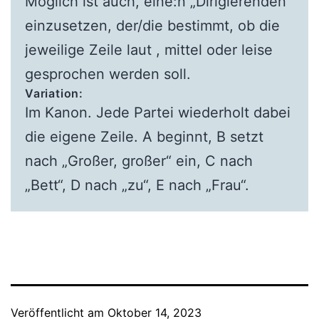
Möglich ist auch, eine:n „Dirigierenden“
einzusetzen, der/die bestimmt, ob die
jeweilige Zeile laut , mittel oder leise
gesprochen werden soll.
Variation:
Im Kanon. Jede Partei wiederholt dabei
die eigene Zeile. A beginnt, B setzt
nach „Großer, großer“ ein, C nach
„Bett“, D nach „zu“, E nach „Frau“.
Veröffentlicht am
Oktober 14, 2023