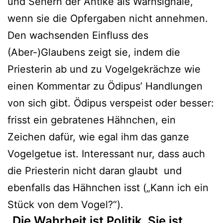
und Sehern der Antike als Warnsignale,
wenn sie die Opfergaben nicht annehmen.
Den wachsenden Einfluss des
(Aber-)Glaubens zeigt sie, indem die
Priesterin ab und zu Vogelgekrächze wie
einen Kommentar zu Ödipus’ Handlungen
von sich gibt. Ödipus verspeist oder besser:
frisst ein gebratenes Hähnchen, ein
Zeichen dafür, wie egal ihm das ganze
Vogelgetue ist. Interessant nur, dass auch
die Priesterin nicht daran glaubt und
ebenfalls das Hähnchen isst („Kann ich ein
Stück von dem Vogel?“).
„Die Wahrheit ist Politik. Sie ist