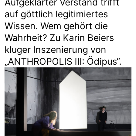
Aufgeklärter Verstand trifft
auf göttlich legitimiertes
Wissen. Wem gehört die
Wahrheit? Zu Karin Beiers
kluger Inszenierung von
„ANTHROPOLIS III: Ödipus“.