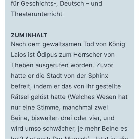
für Geschichts-, Deutsch – und
Theaterunterricht
ZUM INHALT
Nach dem gewaltsamen Tod von König
Laios ist Ödipus zum Herrscher von
Theben ausgerufen worden. Zuvor
hatte er die Stadt von der Sphinx
befreit, indem er das von ihr gestellte
Rätsel gelöst hatte (Welches Wesen hat
nur eine Stimme, manchmal zwei
Beine, bisweilen drei oder vier, und
wird umso schwächer, je mehr Beine es
hat? Antwort: Der Mensch). Jetzt ist die