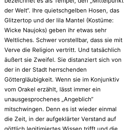
bezeichnet es als Tempel, den „Mittelpunkt
der Welt“. Ihre quietschgelben Hosen, das
Glitzertop und der lila Mantel (Kostüme:
Wicke Naujoks) geben ihr etwas sehr
Weltliches. Schwer vorstellbar, dass sie mit
Verve die Religion vertritt. Und tatsächlich
äußert sie Zweifel. Sie distanziert sich von
der in der Stadt herrschenden
Göttergläubigkeit. Wenn sie im Konjunktiv
vom Orakel erzählt, lässt immer ein
unausgesprochenes „Angeblich“
mitschwingen. Denn es ist wieder einmal
die Zeit, in der aufgeklärter Verstand auf
göttlich legitimiertes Wissen trifft und die