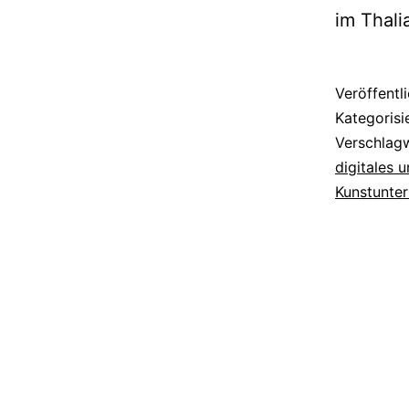
im Thali
Veröffentl
Kategorisi
Verschlag
digitales 
Kunstunter