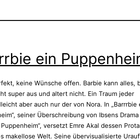
rrbie ein Puppenhe
rfekt, keine Wünsche offen. Barbie kann alles, b
ieht super aus und altert nicht. Ein Traum jeder
lleicht aber auch nur der von Nora. In „Barrrbie 
eim“, seiner Überschreibung von Ibsens Drama
 Puppenheim“, versetzt Emre Akal dessen Prota
es makellose Welt. Seine übervisualisierte Urau