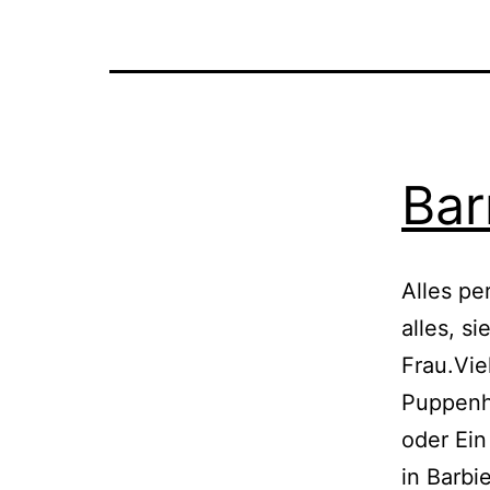
Bar
Alles pe
alles, s
Frau.Vie
Puppenh
oder Ein
in Barbi