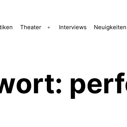
tiken
Theater
Interviews
Neuigkeiten
Menü
öffnen
wort:
perf