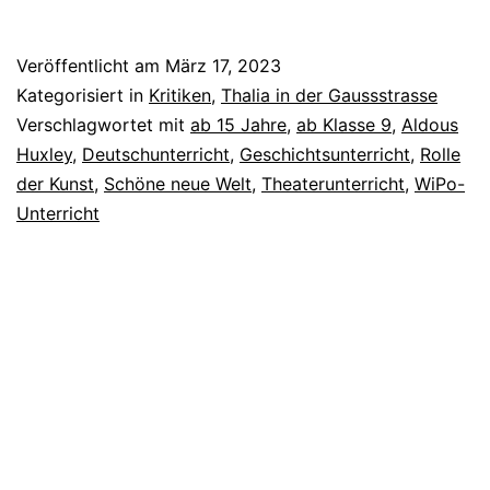
neue
Welt
Veröffentlicht am
März 17, 2023
Kategorisiert in
Kritiken
,
Thalia in der Gaussstrasse
Verschlagwortet mit
ab 15 Jahre
,
ab Klasse 9
,
Aldous
Huxley
,
Deutschunterricht
,
Geschichtsunterricht
,
Rolle
der Kunst
,
Schöne neue Welt
,
Theaterunterricht
,
WiPo-
Unterricht