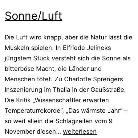
Sonne/Luft
Die Luft wird knapp, aber die Natur lässt die
Muskeln spielen. In Elfriede Jelineks
jüngstem Stück versteht sich die Sonne als
bitterböse Macht, die Länder und
Menschen tötet. Zu Charlotte Sprengers
Inszenierung im Thalia in der Gaußstraße.
Die Kritik „Wissenschaftler erwarten
Temperaturrekorde“, „Das wärmste Jahr“ –
so weit allein die Schlagzeilen vom 9.
Sonne/Luft
November diesen…
weiterlesen