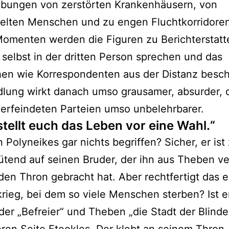
ibungen von zerstörten Krankenhäusern, von
elten Menschen und zu engen Fluchtkorridoren
omenten werden die Figuren zu Berichterstatte
 selbst in der dritten Person sprechen und das
en wie Korrespondenten aus der Distanz besch
lung wirkt danach umso grausamer, absurder, 
erfeindeten Parteien umso unbelehrbarer.
stellt euch das Leben vor eine Wahl.“
 Polyneikes gar nichts begriffen? Sicher, er ist
tend auf seinen Bruder, der ihn aus Theben ve
en Thron gebracht hat. Aber rechtfertigt das 
krieg, bei dem so viele Menschen sterben? Ist e
 der „Befreier“ und Theben „die Stadt der Blind