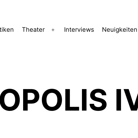
tiken
Theater
Interviews
Neuigkeiten
Menü
öffnen
POLIS IV