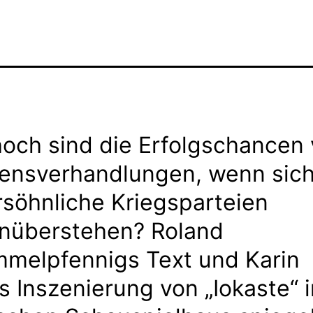
och sind die Erfolgschancen
densverhandlungen, wenn sich
söhnliche Kriegsparteien
nüberstehen? Roland
mmelpfennigs Text und Karin
s Inszenierung von „Iokaste“ 