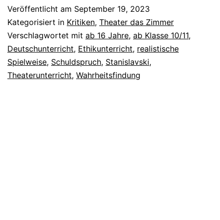
Veröffentlicht am
September 19, 2023
Kategorisiert in
Kritiken
,
Theater das Zimmer
Verschlagwortet mit
ab 16 Jahre
,
ab Klasse 10/11
,
Deutschunterricht
,
Ethikunterricht
,
realistische
Spielweise
,
Schuldspruch
,
Stanislavski
,
Theaterunterricht
,
Wahrheitsfindung