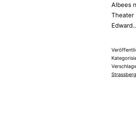
Albees n
Theater 
Edward
Veröffentl
Kategorisi
Verschlag
Strassber