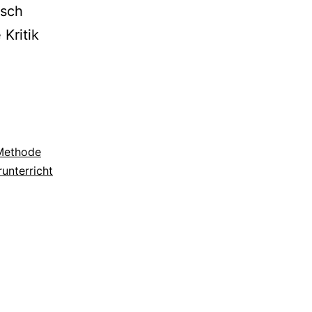
tsch
Kritik
Methode
unterricht