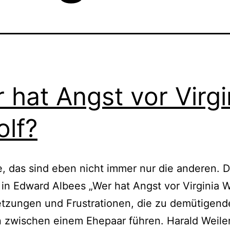
 hat Angst vor Virgi
lf?
e, das sind eben nicht immer nur die anderen. D
 in Edward Albees „Wer hat Angst vor Virginia W
etzungen und Frustrationen, die zu demütigen
 zwischen einem Ehepaar führen. Harald Weiler