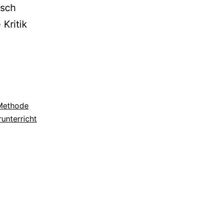
tsch
Kritik
Methode
unterricht