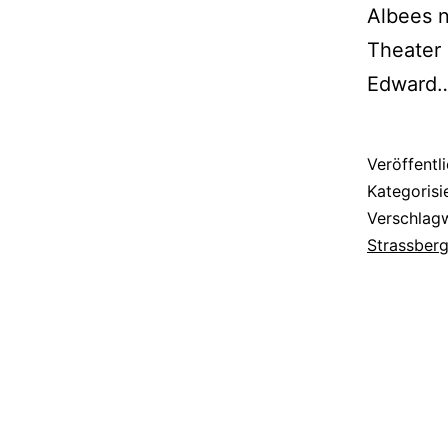
Albees n
Theater 
Edward
Veröffentl
Kategorisi
Verschlag
Strassber