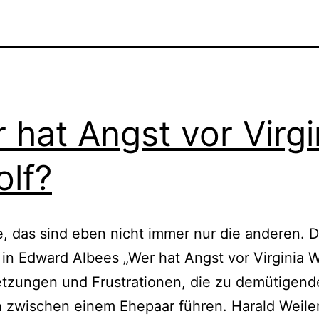
 hat Angst vor Virgi
lf?
e, das sind eben nicht immer nur die anderen. D
 in Edward Albees „Wer hat Angst vor Virginia W
etzungen und Frustrationen, die zu demütigen
 zwischen einem Ehepaar führen. Harald Weiler