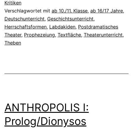
Kritiken
Verschlagwortet mit
ab 10./11. Klasse
,
ab 16/17 Jahre
,
Deutschunterricht
,
Geschichtsunterricht
,
Herrschaftsformen
,
Labdakiden
,
Postdramatisches
Theater
,
Prophezeiung
,
Textfläche
,
Theaterunterricht
,
Theben
ANTHROPOLIS I:
Prolog/Dionysos