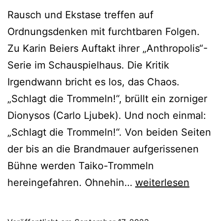
Rausch und Ekstase treffen auf
Ordnungsdenken mit furchtbaren Folgen.
Zu Karin Beiers Auftakt ihrer „Anthropolis“-
Serie im Schauspielhaus. Die Kritik
Irgendwann bricht es los, das Chaos.
„Schlagt die Trommeln!“, brüllt ein zorniger
Dionysos (Carlo Ljubek). Und noch einmal:
„Schlagt die Trommeln!“. Von beiden Seiten
der bis an die Brandmauer aufgerissenen
Bühne werden Taiko-Trommeln
ANTHROPOLIS
hereingefahren. Ohnehin…
weiterlesen
I:
Prolog/Dionysos