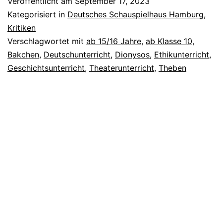
Veröffentlicht am
September 17, 2023
Kategorisiert in
Deutsches Schauspielhaus Hamburg
,
Kritiken
Verschlagwortet mit
ab 15/16 Jahre
,
ab Klasse 10
,
Bakchen
,
Deutschunterricht
,
Dionysos
,
Ethikunterricht
,
Geschichtsunterricht
,
Theaterunterricht
,
Theben