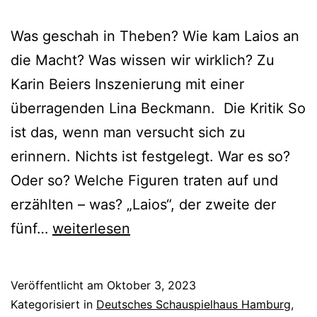
Was geschah in Theben? Wie kam Laios an
die Macht? Was wissen wir wirklich? Zu
Karin Beiers Inszenierung mit einer
überragenden Lina Beckmann. Die Kritik So
ist das, wenn man versucht sich zu
erinnern. Nichts ist festgelegt. War es so?
Oder so? Welche Figuren traten auf und
erzählten – was? „Laios“, der zweite der
ANTHROPOLIS
fünf…
weiterlesen
II:
Laios
Veröffentlicht am
Oktober 3, 2023
Kategorisiert in
Deutsches Schauspielhaus Hamburg
,