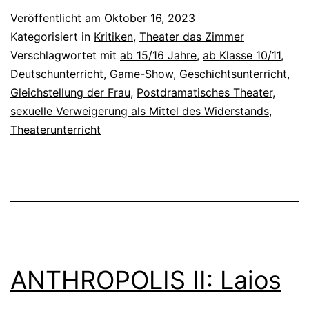
Veröffentlicht am
Oktober 16, 2023
Kategorisiert in
Kritiken
,
Theater das Zimmer
Verschlagwortet mit
ab 15/16 Jahre
,
ab Klasse 10/11
,
Deutschunterricht
,
Game-Show
,
Geschichtsunterricht
,
Gleichstellung der Frau
,
Postdramatisches Theater
,
sexuelle Verweigerung als Mittel des Widerstands
,
Theaterunterricht
ANTHROPOLIS II: Laios