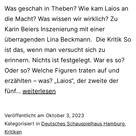
Was geschah in Theben? Wie kam Laios an
die Macht? Was wissen wir wirklich? Zu
Karin Beiers Inszenierung mit einer
überragenden Lina Beckmann. Die Kritik So
ist das, wenn man versucht sich zu
erinnern. Nichts ist festgelegt. War es so?
Oder so? Welche Figuren traten auf und
erzählten – was? „Laios“, der zweite der
ANTHROPOLIS
fünf…
weiterlesen
II:
Laios
Veröffentlicht am
Oktober 3, 2023
Kategorisiert in
Deutsches Schauspielhaus Hamburg
,
Kritiken