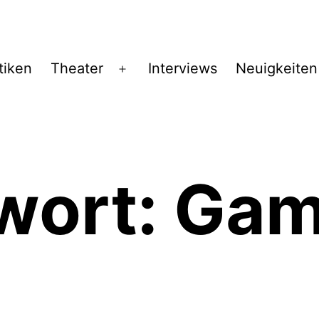
tiken
Theater
Interviews
Neuigkeiten
Menü
öffnen
wort:
Gam