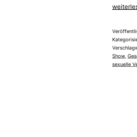
weiterle
Veröffentl
Kategorisi
Verschlag
Show
,
Ges
sexuelle V