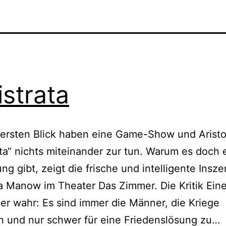
istrata
 ersten Blick haben eine Game-Show und Arist
ata“ nichts miteinander zur tun. Warum es doch 
ng gibt, zeigt die frische und intelligente Insz
 Manow im Theater Das Zimmer. Die Kritik Eine
der wahr: Es sind immer die Männer, die Kriege
L
n und nur schwer für eine Friedenslösung zu…