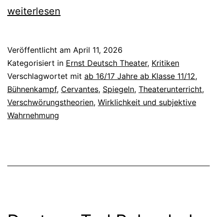
Don
weiterlesen
Quijote
Veröffentlicht am
April 11, 2026
Kategorisiert in
Ernst Deutsch Theater
,
Kritiken
Verschlagwortet mit
ab 16/17 Jahre ab Klasse 11/12
,
Bühnenkampf
,
Cervantes
,
Spiegeln
,
Theaterunterricht
,
Verschwörungstheorien
,
Wirklichkeit und subjektive
Wahrnehmung