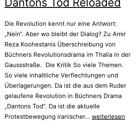
Dantons Tod Reloaded
Die Revolution kennt nur eine Antwort:
„Nein“. Aber wo bleibt der Dialog? Zu Amir
Reza Koohestanis Überschreibung von
Büchners Revolutionsdrama im Thalia in der
Gaussstraße. Die Kritik So viele Themen.
So viele inhaltliche Verflechtungen und
Überlagerungen. Da ist die aus dem Ruder
gelaufene Revolution in Büchners Drama
„Dantons Tod“. Da ist die aktuelle
Dantons
Protestbewegung iranischer…
weiterlesen
Tod