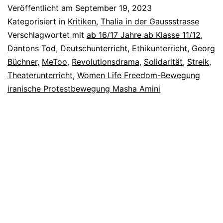
Reloaded
Veröffentlicht am
September 19, 2023
Kategorisiert in
Kritiken
,
Thalia in der Gaussstrasse
Verschlagwortet mit
ab 16/17 Jahre ab Klasse 11/12
,
Dantons Tod
,
Deutschunterricht
,
Ethikunterricht
,
Georg
Büchner
,
MeToo
,
Revolutionsdrama
,
Solidarität
,
Streik
,
Theaterunterricht
,
Women Life Freedom-Bewegung
iranische Protestbewegung Masha Amini