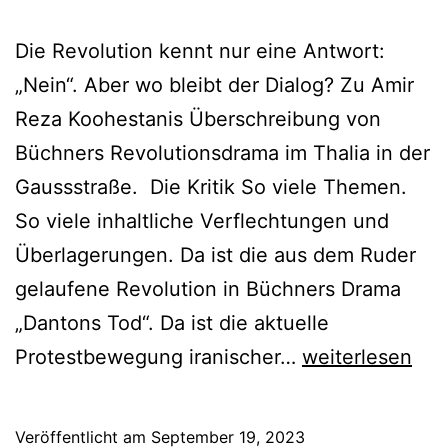
Die Revolution kennt nur eine Antwort:
„Nein“. Aber wo bleibt der Dialog? Zu Amir
Reza Koohestanis Überschreibung von
Büchners Revolutionsdrama im Thalia in der
Gaussstraße. Die Kritik So viele Themen.
So viele inhaltliche Verflechtungen und
Überlagerungen. Da ist die aus dem Ruder
gelaufene Revolution in Büchners Drama
„Dantons Tod“. Da ist die aktuelle
Dantons
Protestbewegung iranischer…
weiterlesen
Tod
Reloaded
Veröffentlicht am
September 19, 2023