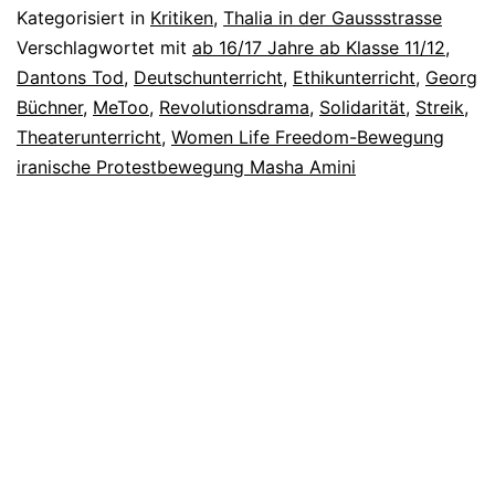
Kategorisiert in
Kritiken
,
Thalia in der Gaussstrasse
Verschlagwortet mit
ab 16/17 Jahre ab Klasse 11/12
,
Dantons Tod
,
Deutschunterricht
,
Ethikunterricht
,
Georg
Büchner
,
MeToo
,
Revolutionsdrama
,
Solidarität
,
Streik
,
Theaterunterricht
,
Women Life Freedom-Bewegung
iranische Protestbewegung Masha Amini