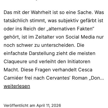
Das mit der Wahrheit ist so eine Sache. Was
tatsächlich stimmt, was subjektiv gefärbt ist
oder ins Reich der „alternativen Fakten“
gehört, ist im Zeitalter von Social Media nur
noch schwer zu unterscheiden. Die
einfachste Darstellung zieht die meisten
Claqueure und verleiht den Initiatoren
Macht. Diese Fragen verhandelt Cesca
Carniéer frei nach Cervantes’ Roman „Don…
Don
weiterlesen
Quijote
Veröffentlicht am
April 11, 2026