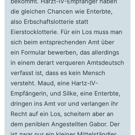
bekommt. Harzt-IV-Empfänger haben
die gleichen Chancen wie Enterbte,
also Erbschaftslotterie statt
Eierstocklotterie. Für ein Los muss man
sich beim entsprechenden Amt über
ein Formular bewerben, das allerdings
in einem derart verqueren Amtsdeutsch
verfasst ist, dass es kein Mensch
versteht. Maud, eine Hartz-IV-
Empfängerin, und Silke, eine Enterbte,
dringen ins Amt vor und verlangen ihr
Recht auf ein Los, scheitern aber an
dem peniblen Angestellten Gabor. Der
ist zwar nur ein kleiner Mittelständler,