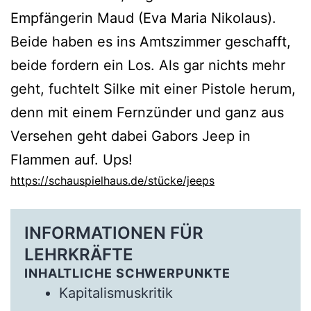
Empfängerin Maud (Eva Maria Nikolaus).
Beide haben es ins Amtszimmer geschafft,
beide fordern ein Los. Als gar nichts mehr
geht, fuchtelt Silke mit einer Pistole herum,
denn mit einem Fernzünder und ganz aus
Versehen geht dabei Gabors Jeep in
Flammen auf. Ups!
https://schauspielhaus.de/stücke/jeeps
:
INFORMATIONEN FÜR
Jeeps
LEHRKRÄFTE
INHALTLICHE SCHWERPUNKTE
Kapitalismuskritik