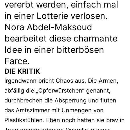
vererbt werden, einfach mal
in einer Lotterie verlosen.
Nora Abdel-Maksoud
bearbeitet diese charmante
Idee in einer bitterbösen
Farce.
DIE KRITIK
Irgendwann bricht Chaos aus. Die Armen,
abfällig die „Opferwürstchen“ genannt,
durchbrechen die Absperrung und fluten
das Amtszimmer mit Unmengen von
Plastikstühlen. Eben noch hatten sie brav in
ihren orangefarbenen Overalls in einer