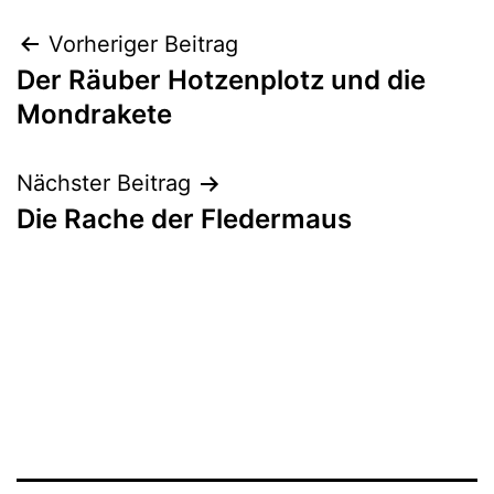
Beitrags-
Vorheriger Beitrag
Der Räuber Hotzenplotz und die
Navigation
Mondrakete
Nächster Beitrag
Die Rache der Fledermaus