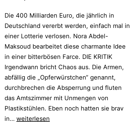
Die 400 Milliarden Euro, die jährlich in
Deutschland vererbt werden, einfach mal in
einer Lotterie verlosen. Nora Abdel-
Maksoud bearbeitet diese charmante Idee
in einer bitterbösen Farce. DIE KRITIK
Irgendwann bricht Chaos aus. Die Armen,
abfällig die „Opferwürstchen“ genannt,
durchbrechen die Absperrung und fluten
das Amtszimmer mit Unmengen von
Plastikstühlen. Eben noch hatten sie brav
Jeeps
in…
weiterlesen