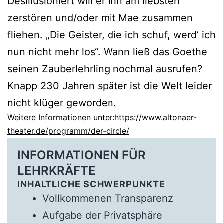
Desillusioniert will er ihn am liebsten
zerstören und/oder mit Mae zusammen
fliehen. „Die Geister, die ich schuf, werd’ ich
nun nicht mehr los“. Wann ließ das Goethe
seinen Zauberlehrling nochmal ausrufen?
Knapp 230 Jahren später ist die Welt leider
nicht klüger geworden.
Weitere Informationen unter:
https://www.altonaer-
theater.de/programm/der-circle/
INFORMATIONEN FÜR
LEHRKRÄFTE
INHALTLICHE SCHWERPUNKTE
Vollkommenen Transparenz
Aufgabe der Privatsphäre