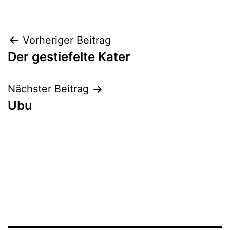
Beitrags-
Vorheriger Beitrag
Der gestiefelte Kater
Navigation
Nächster Beitrag
Ubu