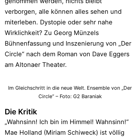
genommen werden, nichts bleibt
verborgen, alle können alles sehen und
miterleben. Dystopie oder sehr nahe
Wirklichkeit? Zu Georg Münzels
Bühnenfassung und Inszenierung von „Der
Circle“ nach dem Roman von Dave Eggers
am Altonaer Theater.
Im Gleichschritt in die neue Welt. Ensemble von „Der
Circle“ – Foto: G2 Baraniak
Die Kritik
„Wahnsinn! Ich bin im Himmel! Wahnsinn!“
Mae Holland (Miriam Schiweck) ist völlig