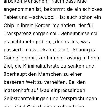
arbeiten Menschen“. Kaum dass Mae
angenommen ist, bekommt sie ein schickes
Tablet und – schwupp! – ist auch schon ein
Chip in ihrem Körper implantiert, der für
Transparenz sorgen soll. Geheimnisse soll
es nicht mehr geben, „denn alles, was
passiert, muss bekannt sein“. „Sharing is
Caring“ gehört zur Firmen-Losung mit dem
Ziel, die Kriminalitätsrate zu senken und
überhaupt den Menschen zu einer
besseren Welt zu verhelfen. Bei den
massenhaft auf Mae einprasselnden
Selbstdarstellungen und Versprechungen
des „Circle“ wird einem schon beim