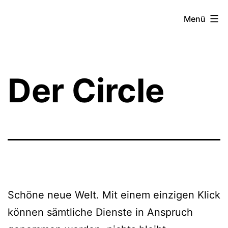
Zum
Theater­
Menü
Inhalt
zeit
springen
Hamburg
Der Circle
Schöne neue Welt. Mit einem einzigen Klick
können sämtliche Dienste in Anspruch