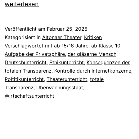
Circle
weiterlesen
Veröffentlicht am
Februar 25, 2025
Kategorisiert in
Altonaer Theater
,
Kritiken
Verschlagwortet mit
ab 15/16 Jahre
,
ab Klasse 10
,
Aufgabe der Privatsphäre
,
der gläserne Mensch
,
Deutschunterricht
,
Ethikunterricht
,
Konsequenzen der
totalen Transparenz
,
Kontrolle durch Internetkonzerne
,
Poltitikunterricht
,
Theaterunterricht
,
totale
Transparenz
,
Überwachungsstaat
,
Wirtschaftsunterricht