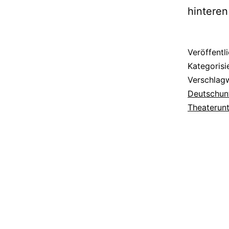
hintere
Veröffentl
Kategorisi
Verschlag
Deutschunt
Theaterunt