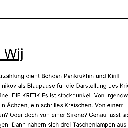
 Wij
rzählung dient Bohdan Pankrukhin und Kirill
nikov als Blaupause für die Darstellung des Kri
ine. DIE KRITIK Es ist stockdunkel. Von irgend
n Ächzen, ein schrilles Kreischen. Von einem
? Oder doch von einer Sirene? Genau lässt si
gen. Dann nähern sich drei Taschenlampen aus