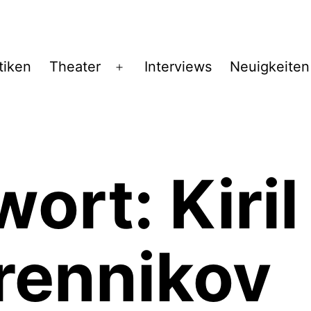
tiken
Theater
Interviews
Neuigkeiten
Menü
öffnen
wort:
Kiril
rennikov