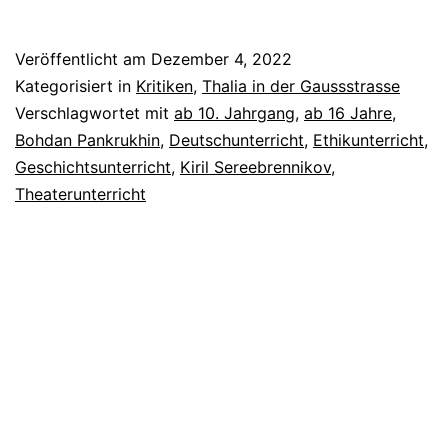
Wij
Veröffentlicht am
Dezember 4, 2022
Kategorisiert in
Kritiken
,
Thalia in der Gaussstrasse
Verschlagwortet mit
ab 10. Jahrgang
,
ab 16 Jahre
,
Bohdan Pankrukhin
,
Deutschunterricht
,
Ethikunterricht
,
Geschichtsunterricht
,
Kiril Sereebrennikov
,
Theaterunterricht