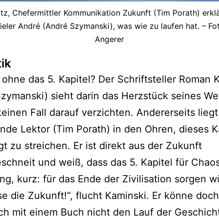
tz, Chefermittler Kommunikation Zukunft (Tim Porath) erkl
eler André (André Szymanski), was wie zu laufen hat. – Fot
Angerer
tik
 ohne das 5. Kapitel? Der Schriftsteller Roman 
zymanski) sieht darin das Herzstück seines We
 keinen Fall darauf verzichten. Andererseits lieg
ende Lektor (Tim Porath) in den Ohren, dieses K
t zu streichen. Er ist direkt aus der Zukunft
schneit und weiß, dass das 5. Kapitel für Chaos
ng, kurz: für das Ende der Zivilisation sorgen w
se die Zukunft!“, flucht Kaminski. Er könne doch
ich mit einem Buch nicht den Lauf der Geschich