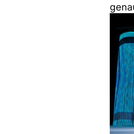
genau