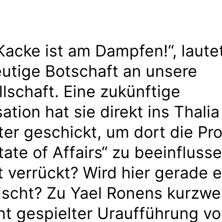
Kacke ist am Dampfen!“, laute
utige Botschaft an unsere
lschaft. Eine zukünftige
isation hat sie direkt ins Thalia
er geschickt, um dort die Pr
tate of Affairs“ zu beeinflusse
t verrückt? Wird hier gerade 
scht? Zu Yael Ronens kurzwei
ant gespielter Uraufführung vo