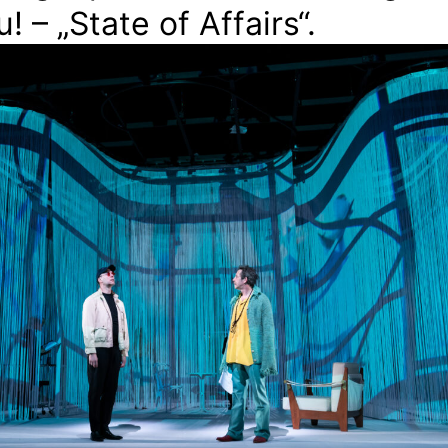
! – „State of Affairs“.