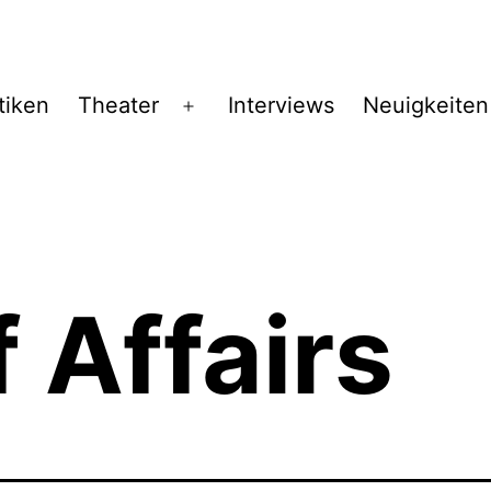
tiken
Theater
Interviews
Neuigkeiten
Menü
öffnen
f Affairs