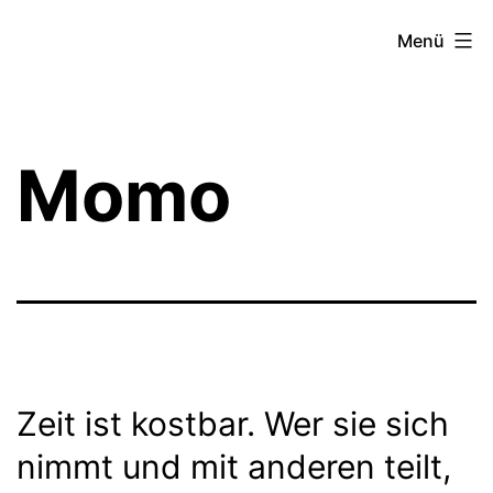
Zum
Theater­
Menü
Inhalt
zeit
springen
Hamburg
Momo
Zeit ist kostbar. Wer sie sich
nimmt und mit anderen teilt,