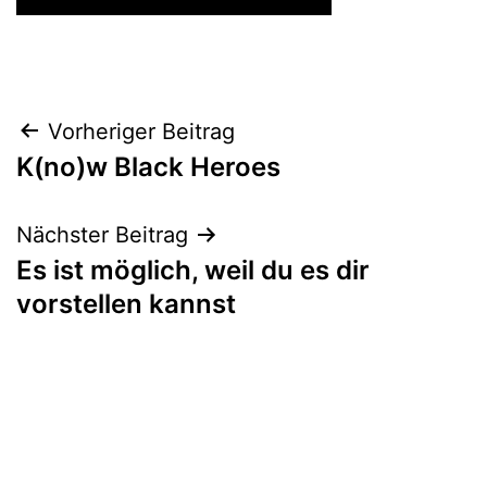
Beitrags-
Vorheriger Beitrag
K(no)w Black Heroes
Navigation
Nächster Beitrag
Es ist möglich, weil du es dir
vorstellen kannst