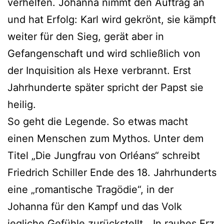
verhelfen. Johanna nimmt den Auftrag an
und hat Erfolg: Karl wird gekrönt, sie kämpft
weiter für den Sieg, gerät aber in
Gefangenschaft und wird schließlich von
der Inquisition als Hexe verbrannt. Erst
Jahrhunderte später spricht der Papst sie
heilig.
So geht die Legende. So etwas macht
einen Menschen zum Mythos. Unter dem
Titel „Die Jungfrau von Orléans“ schreibt
Friedrich Schiller Ende des 18. Jahrhunderts
eine „romantische Tragödie“, in der
Johanna für den Kampf und das Volk
jegliche Gefühle zurückstellt. „In rauhes Erz