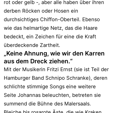
rot oder gelb -, aber alle haben über ihren
derben Röcken oder Hosen ein
durchsichtiges Chiffon-Oberteil. Ebenso
wie das helmartige Netz, das die Haare
bedeckt, ein Zeichen für eine die Kraft
überdeckende Zartheit.
„Keine Ahnung, wie wir den Karren
aus dem Dreck ziehen.“
Mit der Musikerin Fritzi Ernst (sie ist Teil der
Hamburger Band Schnipo Schranke), deren
schlichte stimmige Songs eine weitere
Seite Johannas beleuchten, betreten sie
summend die Bühne des Malersaals.
Bleiche bis rosarote Äste, die wie Kraken