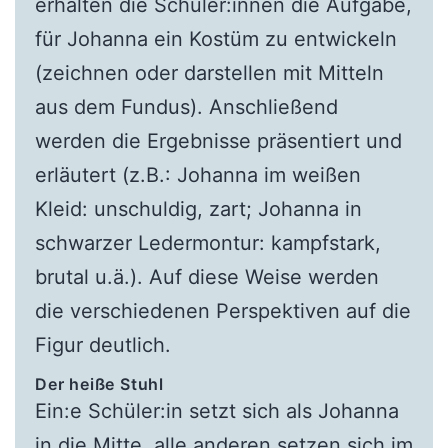
erhalten die Schüler:innen die Aufgabe,
für Johanna ein Kostüm zu entwickeln
(zeichnen oder darstellen mit Mitteln
aus dem Fundus). Anschließend
werden die Ergebnisse präsentiert und
erläutert (z.B.: Johanna im weißen
Kleid: unschuldig, zart; Johanna in
schwarzer Ledermontur: kampfstark,
brutal u.ä.). Auf diese Weise werden
die verschiedenen Perspektiven auf die
Figur deutlich.
Der heiße Stuhl
Ein:e Schüler:in setzt sich als Johanna
in die Mitte, alle anderen setzen sich im