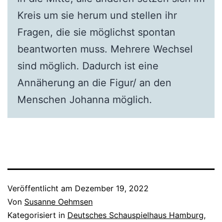
Kreis um sie herum und stellen ihr
Fragen, die sie möglichst spontan
beantworten muss. Mehrere Wechsel
sind möglich. Dadurch ist eine
Annäherung an die Figur/ an den
Menschen Johanna möglich.
Veröffentlicht am
Dezember 19, 2022
Von
Susanne Oehmsen
Kategorisiert in
Deutsches Schauspielhaus Hamburg
,