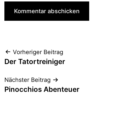
Beitrags-
Vorheriger Beitrag
Der Tatortreiniger
Navigation
Nächster Beitrag
Pinocchios Abenteuer