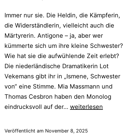
Immer nur sie. Die Heldin, die Kämpferin,
die Widerständlerin, vielleicht auch die
Märtyrerin. Antigone – ja, aber wer
kümmerte sich um ihre kleine Schwester?
Wie hat sie die aufwühlende Zeit erlebt?
Die niederländische Dramatikerin Lot
Vekemans gibt ihr in „Ismene, Schwester
von“ eine Stimme. Mia Massmann und
Thomas Cesbron haben den Monolog
Ismene,
eindrucksvoll auf der…
weiterlesen
Schwester
von
Veröffentlicht am
November 8, 2025