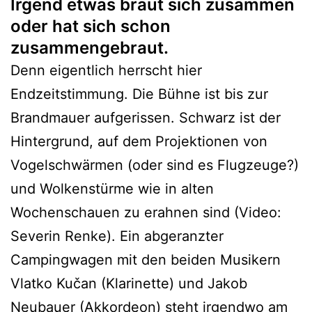
Irgend etwas braut sich zusammen
oder hat sich schon
zusammengebraut.
Denn eigentlich herrscht hier
Endzeitstimmung. Die Bühne ist bis zur
Brandmauer aufgerissen. Schwarz ist der
Hintergrund, auf dem Projektionen von
Vogelschwärmen (oder sind es Flugzeuge?)
und Wolkenstürme wie in alten
Wochenschauen zu erahnen sind (Video:
Severin Renke). Ein abgeranzter
Campingwagen mit den beiden Musikern
Vlatko Kučan (Klarinette) und Jakob
Neubauer (Akkordeon) steht irgendwo am