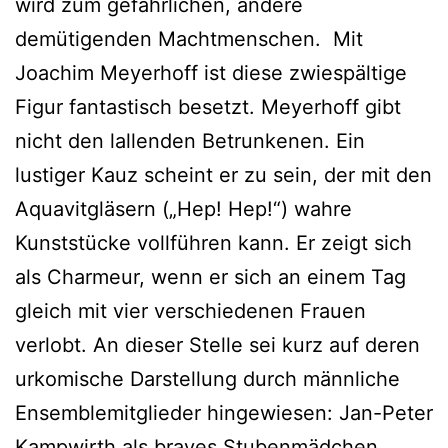
wird zum gefährlichen, andere
demütigenden Machtmenschen. Mit
Joachim Meyerhoff ist diese zwiespältige
Figur fantastisch besetzt. Meyerhoff gibt
nicht den lallenden Betrunkenen. Ein
lustiger Kauz scheint er zu sein, der mit den
Aquavitgläsern („Hep! Hep!“) wahre
Kunststücke vollführen kann. Er zeigt sich
als Charmeur, wenn er sich an einem Tag
gleich mit vier verschiedenen Frauen
verlobt. An dieser Stelle sei kurz auf deren
urkomische Darstellung durch männliche
Ensemblemitglieder hingewiesen: Jan-Peter
Kampwirth als braves Stubenmädchen,