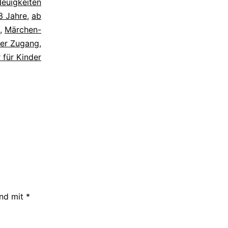
euigkeiten
3 Jahre
,
ab
,
Märchen-
ger Zugang
,
 für Kinder
ind mit
*