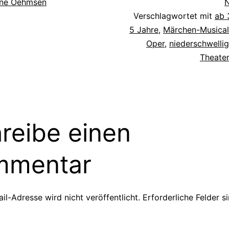
ne Oehmsen
N
Verschlagwortet mit
ab 
5 Jahre
,
Märchen-Musical
Oper
,
niederschwelli
Theater
reibe einen
mmentar
il-Adresse wird nicht veröffentlicht.
Erforderliche Felder s