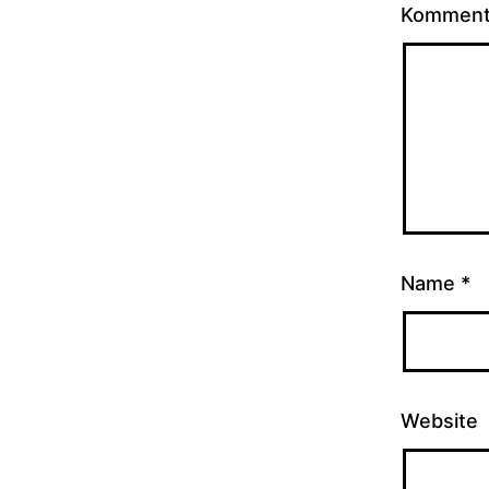
Kommen
Name
*
Website