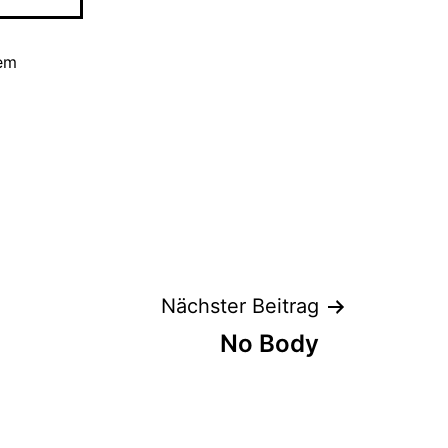
sem
Nächster Beitrag
No Body