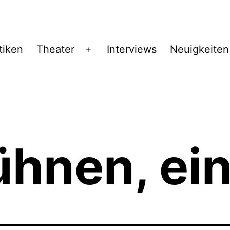
tiken
Theater
Interviews
Neuigkeiten
Menü
öffnen
hnen, ein