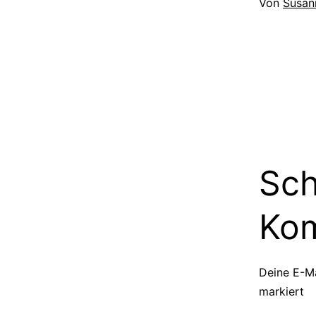
Von
Susan
Sch
Ko
Deine E-Ma
markiert