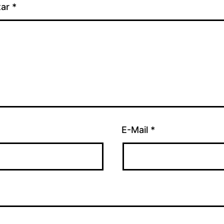
tar
*
E-Mail
*