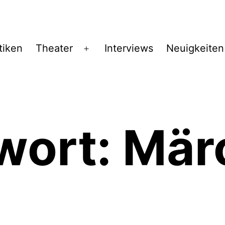
tiken
Theater
Interviews
Neuigkeiten
Menü
öffnen
wort:
Mär