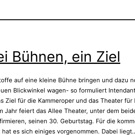
i Bühnen, ein Ziel
offe auf eine kleine Bühne bringen und dazu 
uen Blickwinkel wagen- so formuliert Intendan
 Ziel für die Kammeroper und das Theater für 
m Jahr feiert das Allee Theater, unter dem beid
irmieren, seinen 30. Geburtstag. Für die kom
t hat es sich einiges vorgenommen. Dabei liegt