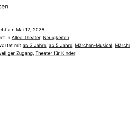
sen
icht am
Mai 12, 2026
ert in
Allee Theater
,
Neuigkeiten
wortet mit
ab 3 Jahre
,
ab 5 Jahre
,
Märchen-Musical
,
Märch
elliger Zugang
,
Theater für Kinder