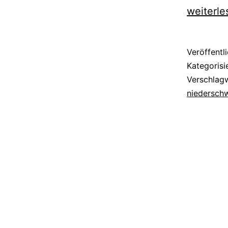
weiterle
Veröffentl
Kategorisi
Verschlag
niederschw