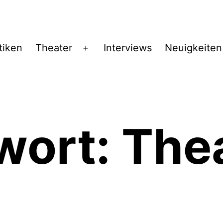
tiken
Theater
Interviews
Neuigkeiten
Menü
öffnen
wort:
Thea