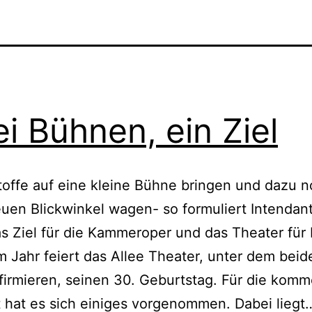
i Bühnen, ein Ziel
offe auf eine kleine Bühne bringen und dazu 
uen Blickwinkel wagen- so formuliert Intendan
 Ziel für die Kammeroper und das Theater für 
m Jahr feiert das Allee Theater, unter dem beid
irmieren, seinen 30. Geburtstag. Für die kom
t hat es sich einiges vorgenommen. Dabei liegt