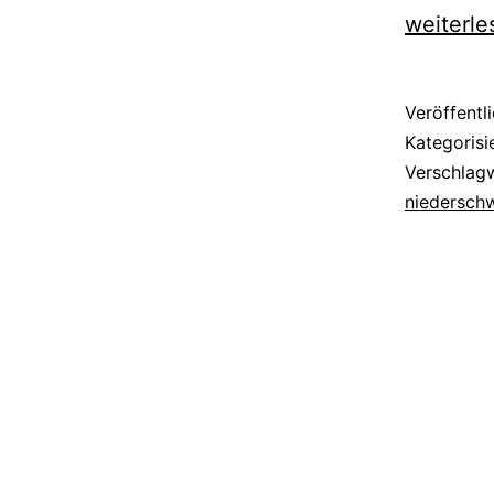
weiterle
Veröffentl
Kategorisi
Verschlag
niederschw