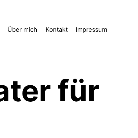
Über mich
Kontakt
Impressum
ter für