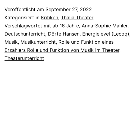
Veröffentlicht am
September 27, 2022
Kategorisiert in
Kritiken
,
Thalia Theater
Verschlagwortet mit
ab 16 Jahre
,
Anna-Sophie Mahler
,
Deutschunterricht
,
Dörte Hansen
,
Energielevel (Lecoq)
,
Musik
,
Musikunterricht
,
Rolle und Funktion eines
Erzählers Rolle und Funktion von Musik im Theater
,
Theaterunterricht