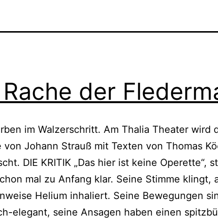
 Rache der Flederm
rben im Walzerschritt. Am Thalia Theater wird 
e von Johann Strauß mit Texten von Thomas Kö
cht. DIE KRITIK „Das hier ist keine Operette“, st
chon mal zu Anfang klar. Seine Stimme klingt, 
nweise Helium inhaliert. Seine Bewegungen si
ch-elegant, seine Ansagen haben einen spitzb