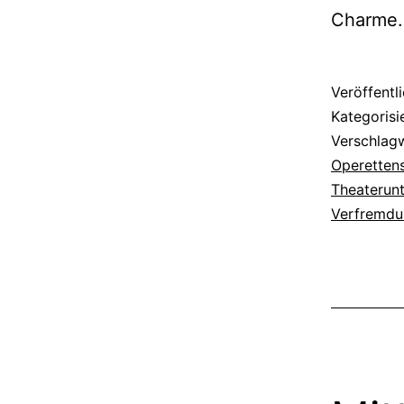
Charme. 
Veröffentl
Kategorisi
Verschlag
Operettens
Theaterunt
Verfremdu