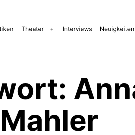
tiken
Theater
Interviews
Neuigkeiten
Menü
öffnen
wort:
Ann
 Mahler