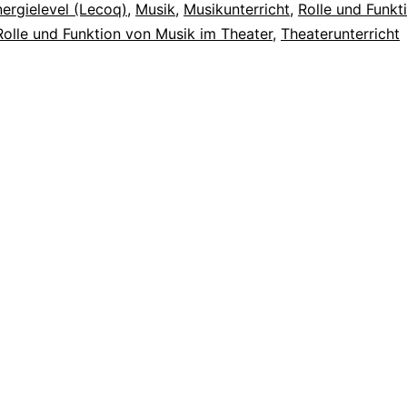
ergielevel (Lecoq)
,
Musik
,
Musikunterricht
,
Rolle und Funkt
Rolle und Funktion von Musik im Theater
,
Theaterunterricht