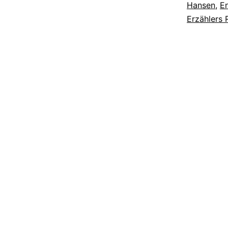
Hansen
,
En
Erzählers 