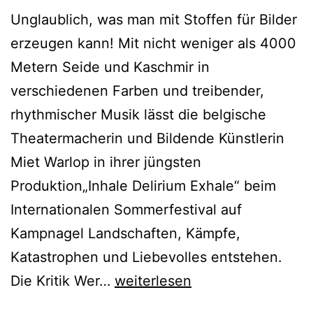
Unglaublich, was man mit Stoffen für Bilder
erzeugen kann! Mit nicht weniger als 4000
Metern Seide und Kaschmir in
verschiedenen Farben und treibender,
rhythmischer Musik lässt die belgische
Theatermacherin und Bildende Künstlerin
Miet Warlop in ihrer jüngsten
Produktion„Inhale Delirium Exhale“ beim
Internationalen Sommerfestival auf
Kampnagel Landschaften, Kämpfe,
Katastrophen und Liebevolles entstehen.
Inhale
Die Kritik Wer…
weiterlesen
Delirium