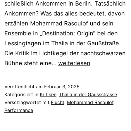
schließlich Ankommen in Berlin. Tatsächlich
Ankommen? Was das alles bedeutet, davon
erzählen Mohammad Rasoulof und sein
Ensemble in „Destination: Origin“ bei den
Lessingtagen im Thalia in der Gaußstraße.
Die Kritik Im Lichtkegel der nachtschwarzen
Destination:
Bühne steht eine…
weiterlesen
Origin
Veröffentlicht am
Februar 3, 2026
Kategorisiert in
Kritiken
,
Thalia in der Gaussstrasse
Verschlagwortet mit
Flucht
,
Mohammad Rasoulof
,
Performance