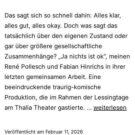
Das sagt sich so schnell dahin: Alles klar,
alles gut, alles okay. Doch was sagt das
tatsächlich über den eigenen Zustand oder
gar über größere gesellschaftliche
Zusammenhänge? „Ja nichts ist ok“, meinen
René Pollesch und Fabian Hinrichs in ihrer
letzten gemeinsamen Arbeit. Eine
beeindruckende traurig-komische
Produktion, die im Rahmen der Lessingtage
Ja
am Thalia Theater gastierte. …
weiterlesen
nichts
ist
Veröffentlicht am
Februar 11, 2026