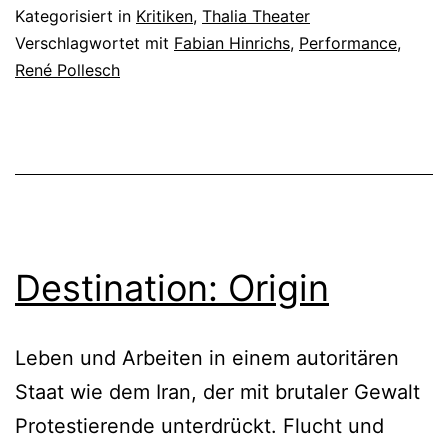
ok
Kategorisiert in
Kritiken
,
Thalia Theater
Verschlagwortet mit
Fabian Hinrichs
,
Performance
,
René Pollesch
Destination: Origin
Leben und Arbeiten in einem autoritären
Staat wie dem Iran, der mit brutaler Gewalt
Protestierende unterdrückt. Flucht und