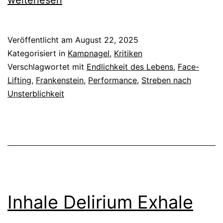
Without
Summer
Veröffentlicht am
August 22, 2025
Kategorisiert in
Kampnagel
,
Kritiken
Verschlagwortet mit
Endlichkeit des Lebens
,
Face-
Lifting
,
Frankenstein
,
Performance
,
Streben nach
Unsterblichkeit
Inhale Delirium Exhale