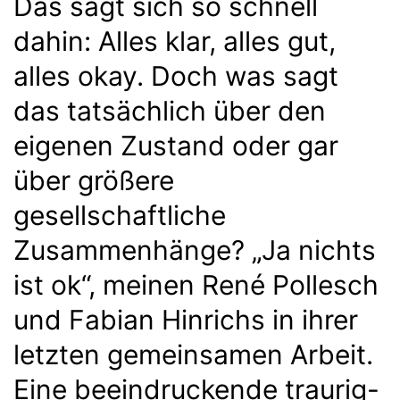
Das sagt sich so schnell
dahin: Alles klar, alles gut,
alles okay. Doch was sagt
das tatsächlich über den
eigenen Zustand oder gar
über größere
gesellschaftliche
Zusammenhänge? „Ja nichts
ist ok“, meinen René Pollesch
und Fabian Hinrichs in ihrer
letzten gemeinsamen Arbeit.
Eine beeindruckende traurig-