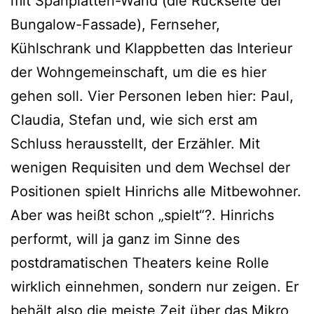
mit Spanplatten-Wand (die Rückseite der
Bungalow-Fassade), Fernseher,
Kühlschrank und Klappbetten das Interieur
der Wohngemeinschaft, um die es hier
gehen soll. Vier Personen leben hier: Paul,
Claudia, Stefan und, wie sich erst am
Schluss herausstellt, der Erzähler. Mit
wenigen Requisiten und dem Wechsel der
Positionen spielt Hinrichs alle Mitbewohner.
Aber was heißt schon „spielt“?. Hinrichs
performt, will ja ganz im Sinne des
postdramatischen Theaters keine Rolle
wirklich einnehmen, sondern nur zeigen. Er
behält also die meiste Zeit über das Mikro