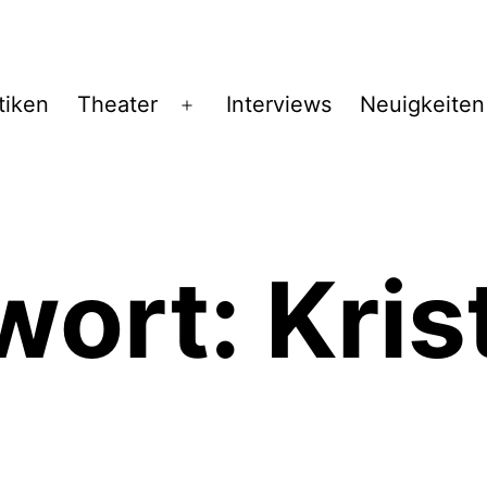
tiken
Theater
Interviews
Neuigkeiten
Menü
öffnen
wort:
Kris