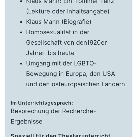
Klaus Mann: Ein frommer Tanz
(Lektüre oder Inhaltsangabe)
Klaus Mann (Biografie)
Homosexualität in der
Gesellschaft von den1920er
Jahren bis heute
Umgang mit der LGBTQ-
Bewegung in Europa, den USA
und den osteuropäischen Ländern
Im Unterrichtsgespräch:
Besprechung der Recherche-
Ergebnisse
Speziell für den Theaterunterricht