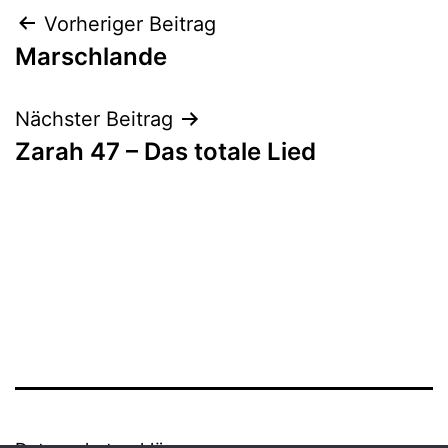
Beitrags-
Vorheriger Beitrag
Marschlande
Navigation
Nächster Beitrag
Zarah 47 – Das totale Lied