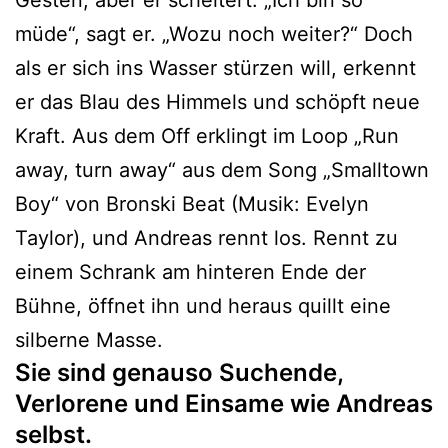
Gesten, aber er scheitert. „Ich bin so
müde“, sagt er. „Wozu noch weiter?“ Doch
als er sich ins Wasser stürzen will, erkennt
er das Blau des Himmels und schöpft neue
Kraft. Aus dem Off erklingt im Loop „Run
away, turn away“ aus dem Song „Smalltown
Boy“ von Bronski Beat (Musik: Evelyn
Taylor), und Andreas rennt los. Rennt zu
einem Schrank am hinteren Ende der
Bühne, öffnet ihn und heraus quillt eine
silberne Masse.
Sie sind genauso Suchende,
Verlorene und Einsame wie Andreas
selbst.