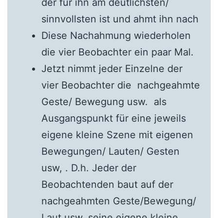
der für ihn am deutlichsten/
sinnvollsten ist und ahmt ihn nach
Diese Nachahmung wiederholen
die vier Beobachter ein paar Mal.
Jetzt nimmt jeder Einzelne der
vier Beobachter die nachgeahmte
Geste/ Bewegung usw. als
Ausgangspunkt für eine jeweils
eigene kleine Szene mit eigenen
Bewegungen/ Lauten/ Gesten
usw, . D.h. Jeder der
Beobachtenden baut auf der
nachgeahmten Geste/Bewegung/
Laut usw. seine eigene kleine