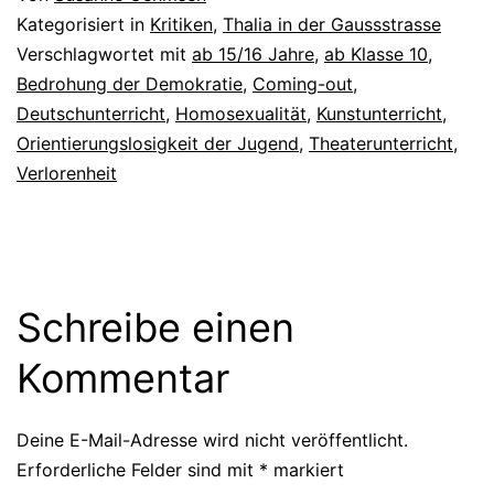
Kategorisiert in
Kritiken
,
Thalia in der Gaussstrasse
Verschlagwortet mit
ab 15/16 Jahre
,
ab Klasse 10
,
Bedrohung der Demokratie
,
Coming-out
,
Deutschunterricht
,
Homosexualität
,
Kunstunterricht
,
Orientierungslosigkeit der Jugend
,
Theaterunterricht
,
Verlorenheit
Schreibe einen
Kommentar
Deine E-Mail-Adresse wird nicht veröffentlicht.
Erforderliche Felder sind mit
*
markiert