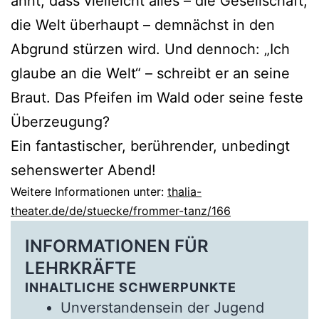
ahnt, dass vielleicht alles – die Gesellschaft,
die Welt überhaupt – demnächst in den
Abgrund stürzen wird. Und dennoch: „Ich
glaube an die Welt“ – schreibt er an seine
Braut. Das Pfeifen im Wald oder seine feste
Überzeugung?
Ein fantastischer, berührender, unbedingt
sehenswerter Abend!
Weitere Informationen unter:
thalia-
theater.de/de/stuecke/frommer-tanz/166
INFORMATIONEN FÜR
LEHRKRÄFTE
INHALTLICHE SCHWERPUNKTE
Unverstandensein der Jugend