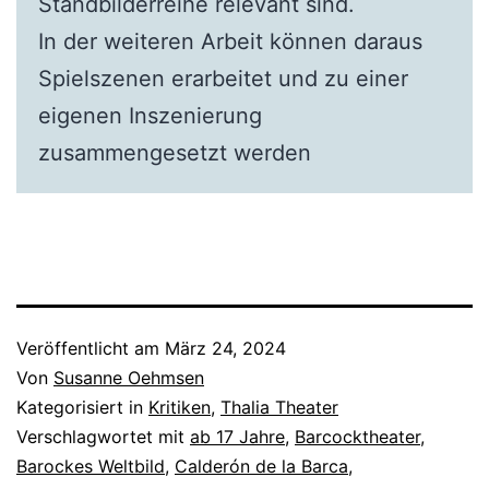
Standbilderreihe relevant sind.
In der weiteren Arbeit können daraus
Spielszenen erarbeitet und zu einer
eigenen Inszenierung
zusammengesetzt werden
Veröffentlicht am
März 24, 2024
Von
Susanne Oehmsen
Kategorisiert in
Kritiken
,
Thalia Theater
Verschlagwortet mit
ab 17 Jahre
,
Barcocktheater
,
Barockes Weltbild
,
Calderón de la Barca
,