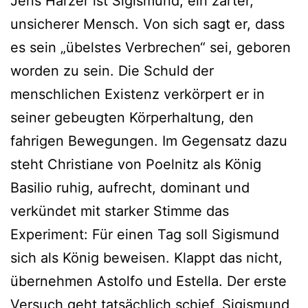
Jens Harzer ist Sigismund, ein zarter,
unsicherer Mensch. Von sich sagt er, dass
es sein „übelstes Verbrechen“ sei, geboren
worden zu sein. Die Schuld der
menschlichen Existenz verkörpert er in
seiner gebeugten Körperhaltung, den
fahrigen Bewegungen. Im Gegensatz dazu
steht Christiane von Poelnitz als König
Basilio ruhig, aufrecht, dominant und
verkündet mit starker Stimme das
Experiment: Für einen Tag soll Sigismund
sich als König beweisen. Klappt das nicht,
übernehmen Astolfo und Estella. Der erste
Versuch geht tatsächlich schief, Sigismund