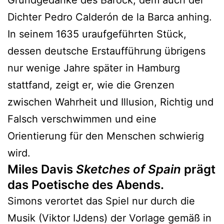
Grundgedanke des Barock, dem auch der
Dichter Pedro Calderón de la Barca anhing.
In seinem 1635 uraufgeführten Stück,
dessen deutsche Erstaufführung übrigens
nur wenige Jahre später in Hamburg
stattfand, zeigt er, wie die Grenzen
zwischen Wahrheit und Illusion, Richtig und
Falsch verschwimmen und eine
Orientierung für den Menschen schwierig
wird.
Miles Davis
Sketches of Spain
prägt
das Poetische des Abends.
Simons verortet das Spiel nur durch die
Musik (Viktor IJdens) der Vorlage gemäß in