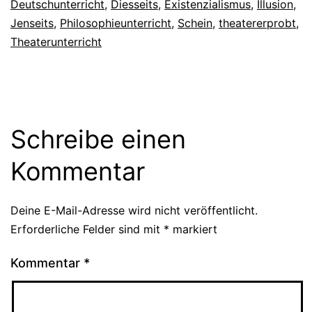
Deutschunterricht
,
Diesseits
,
Existenzialismus
,
Illusion
,
Jenseits
,
Philosophieunterricht
,
Schein
,
theatererprobt
,
Theaterunterricht
Schreibe einen
Kommentar
Deine E-Mail-Adresse wird nicht veröffentlicht.
Erforderliche Felder sind mit
*
markiert
Kommentar
*