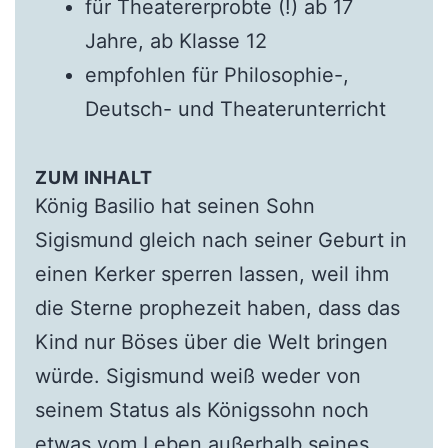
für Theatererprobte (!) ab 17
Jahre, ab Klasse 12
empfohlen für Philosophie-,
Deutsch- und Theaterunterricht
ZUM INHALT
König Basilio hat seinen Sohn
Sigismund gleich nach seiner Geburt in
einen Kerker sperren lassen, weil ihm
die Sterne prophezeit haben, dass das
Kind nur Böses über die Welt bringen
würde. Sigismund weiß weder von
seinem Status als Königssohn noch
etwas vom Leben außerhalb seines