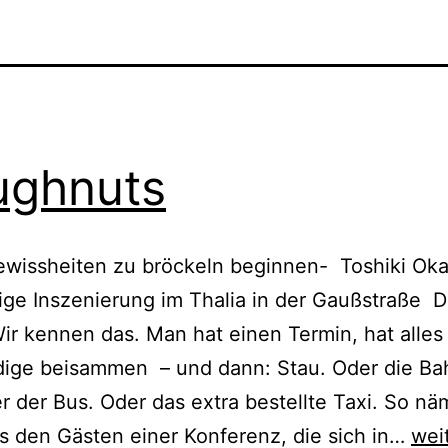
ughnuts
wissheiten zu bröckeln beginnen- Toshiki Ok
ige Inszenierung im Thalia in der Gaußstraße D
ir kennen das. Man hat einen Termin, hat alles
ige beisammen – und dann: Stau. Oder die Bahn
r der Bus. Oder das extra bestellte Taxi. So nä
Dou
s den Gästen einer Konferenz, die sich in…
wei