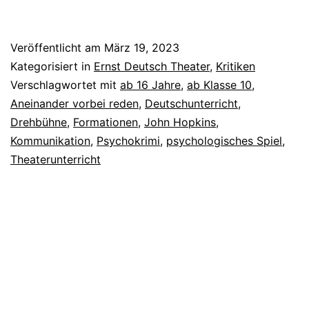
von
Ihn
Veröffentlicht am
März 19, 2023
Kategorisiert in
Ernst Deutsch Theater
,
Kritiken
Verschlagwortet mit
ab 16 Jahre
,
ab Klasse 10
,
Aneinander vorbei reden
,
Deutschunterricht
,
Drehbühne
,
Formationen
,
John Hopkins
,
Kommunikation
,
Psychokrimi
,
psychologisches Spiel
,
Theaterunterricht