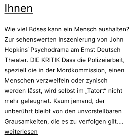
Ihnen
Wie viel Böses kann ein Mensch aushalten?
Zur sehenswerten Inszenierung von John
Hopkins‘ Psychodrama am Ernst Deutsch
Theater. DIE KRITIK Dass die Polizeiarbeit,
speziell die in der Mordkommission, einen
Menschen verzweifeln oder zynisch
werden lässt, wird selbst im „Tatort“ nicht
mehr geleugnet. Kaum jemand, der
unberührt bleibt von den unvorstellbaren
Die
Grausamkeiten, die es zu verfolgen gilt.…
Ges
weiterlesen