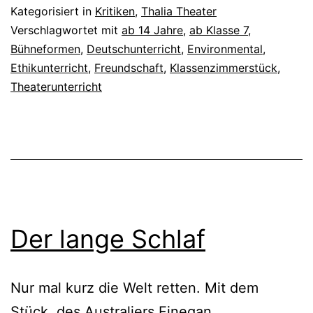
Kategorisiert in
Kritiken
,
Thalia Theater
Verschlagwortet mit
ab 14 Jahre
,
ab Klasse 7
,
Bühneformen
,
Deutschunterricht
,
Environmental
,
Ethikunterricht
,
Freundschaft
,
Klassenzimmerstück
,
Theaterunterricht
Der lange Schlaf
Nur mal kurz die Welt retten. Mit dem
Stück des Australiers Finegan