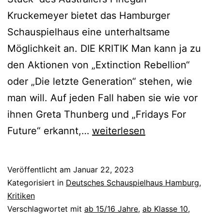
Kruckemeyer bietet das Hamburger
Schauspielhaus eine unterhaltsame
Möglichkeit an. DIE KRITIK Man kann ja zu
den Aktionen von „Extinction Rebellion“
oder „Die letzte Generation“ stehen, wie
man will. Auf jeden Fall haben sie wie vor
ihnen Greta Thunberg und „Fridays For
Der
Future“ erkannt,…
weiterlesen
lange
Schlaf
Veröffentlicht am
Januar 22, 2023
Kategorisiert in
Deutsches Schauspielhaus Hamburg
,
Kritiken
Verschlagwortet mit
ab 15/16 Jahre
,
ab Klasse 10
,