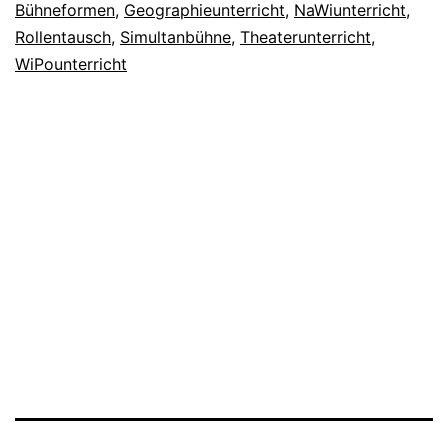
Bühneformen
,
Geographieunterricht
,
NaWiunterricht
,
Rollentausch
,
Simultanbühne
,
Theaterunterricht
,
WiPounterricht