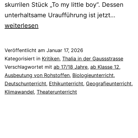
skurrilen Stück „To my little boy“. Dessen
To
unterhaltsame Uraufführung ist jetzt…
My
weiterlesen
Little
Boy
Veröffentlicht am
Januar 17, 2026
Kategorisiert in
Kritiken
,
Thalia in der Gaussstrasse
Verschlagwortet mit
ab 17/18 Jahre
,
ab Klasse 12
,
Ausbeutung von Rohstoffen
,
Biologieunterricht
,
Deutschunterricht
,
Ethikunterricht
,
Geografieunterricht
,
Klimawandel
,
Theaterunterricht