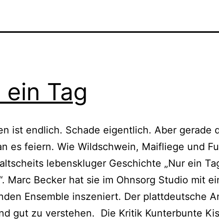
 ein Tag
n ist endlich. Schade eigentlich. Aber gerade 
an es feiern. Wie Wildschwein, Maifliege und Fu
altscheits lebenskluger Geschichte „Nur ein Tag
. Marc Becker hat sie im Ohnsorg Studio mit e
nden Ensemble inszeniert. Der plattdeutsche Ant
nd gut zu verstehen. Die Kritik Kunterbunte K