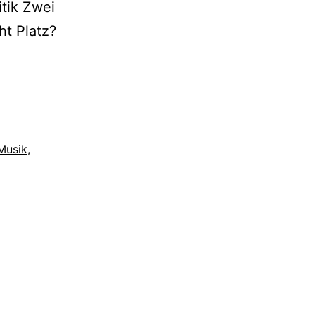
tik Zwei
ht Platz?
Musik
,