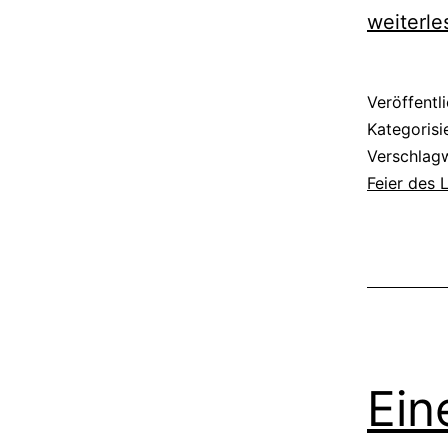
weiterle
Veröffentl
Kategorisi
Verschlag
Feier des 
Ein