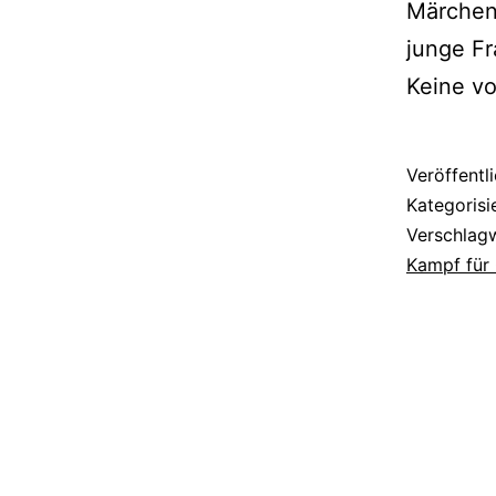
Märchen 
junge Fr
Keine v
Veröffentl
Kategorisi
Verschlag
Kampf für 