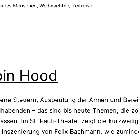
eines Menschen
,
Weihnachten
,
Zeitreise
in Hood
ene Steuern, Ausbeutung der Armen und Bere
habenden – das sind bis heute Themen, die zo
assen. Im St. Pauli-Theater zeigt die kurzweili
e Inszenierung von Felix Bachmann, wie zumind