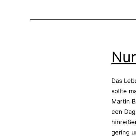
Nur
Das Lebe
sollte m
Martin B
een Dag“
hinreiße
gering u