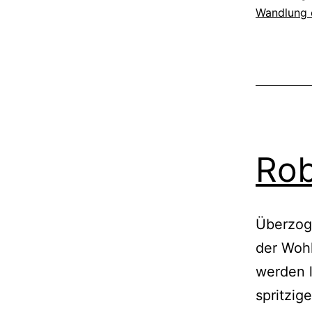
Wandlung 
Rob
Überzog
der Wohl
werden l
spritzig