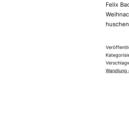
Felix B
Weihnach
huschen
Veröffentl
Kategorisi
Verschlag
Wandlung 