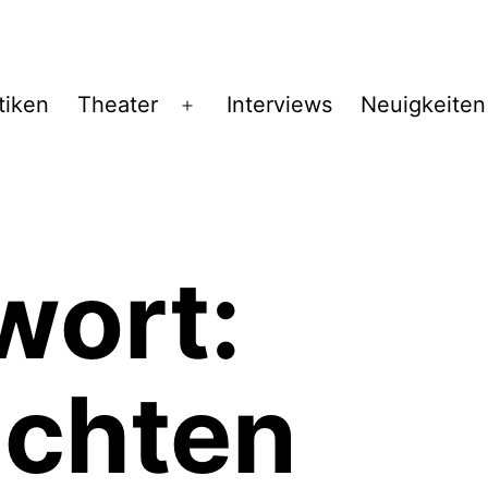
tiken
Theater
Interviews
Neuigkeiten
Menü
öffnen
wort:
chten