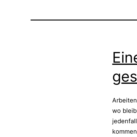
Ein
ges
Arbeiten
wo bleib
jedenfal
kommen,