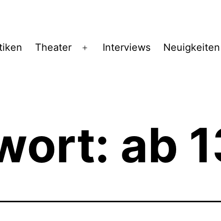
tiken
Theater
Interviews
Neuigkeiten
Menü
öffnen
wort:
ab 