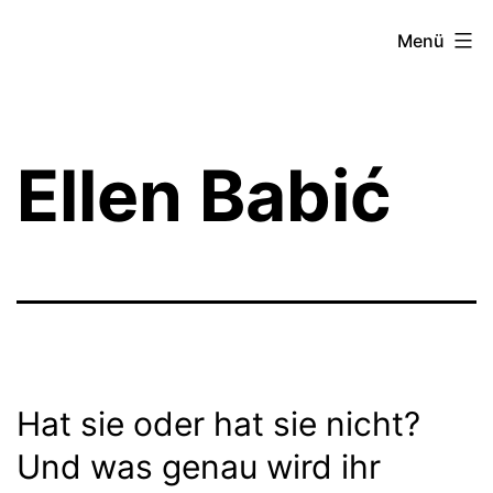
Zum
Theater­
Menü
Inhalt
zeit
springen
Hamburg
Ellen Babić
Hat sie oder hat sie nicht?
Und was genau wird ihr