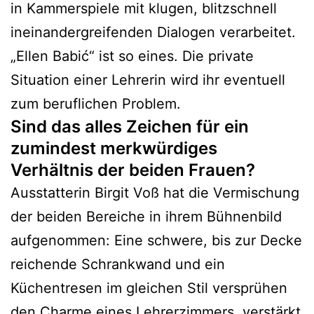
in Kammerspiele mit klugen, blitzschnell
ineinandergreifenden Dialogen verarbeitet.
„Ellen Babić“ ist so eines. Die private
Situation einer Lehrerin wird ihr eventuell
zum beruflichen Problem.
Sind das alles Zeichen für ein
zumindest merkwürdiges
Verhältnis der beiden Frauen?
Ausstatterin Birgit Voß hat die Vermischung
der beiden Bereiche in ihrem Bühnenbild
aufgenommen: Eine schwere, bis zur Decke
reichende Schrankwand und ein
Küchentresen im gleichen Stil versprühen
den Charme eines Lehrerzimmers, verstärkt