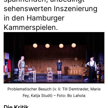
sehenswerten Inszenierung
in den Hamburger
Kammerspielen.
Problematischer Besuch (v. li: Till Demtrøder, Marie
Fey, Katja Studt) – Foto: Bo Lahola
Die Kritik