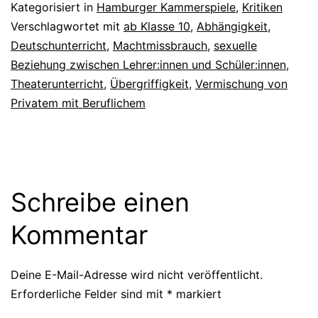
Kategorisiert in
Hamburger Kammerspiele
,
Kritiken
Verschlagwortet mit
ab Klasse 10
,
Abhängigkeit
,
Deutschunterricht
,
Machtmissbrauch
,
sexuelle
Beziehung zwischen Lehrer:innen und Schüler:innen
,
Theaterunterricht
,
Übergriffigkeit
,
Vermischung von
Privatem mit Beruflichem
Schreibe einen
Kommentar
Deine E-Mail-Adresse wird nicht veröffentlicht.
Erforderliche Felder sind mit
*
markiert