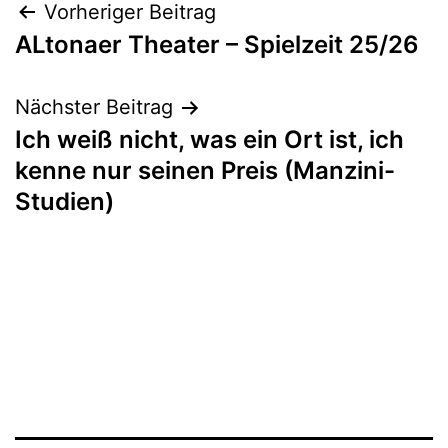
Beitrags-
Vorheriger Beitrag
ALtonaer Theater – Spielzeit 25/26
Navigation
Nächster Beitrag
Ich weiß nicht, was ein Ort ist, ich
kenne nur seinen Preis (Manzini-
Studien)