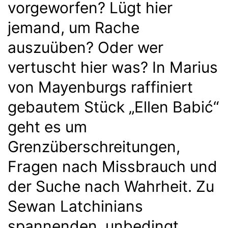
vorgeworfen? Lügt hier
jemand, um Rache
auszuüben? Oder wer
vertuscht hier was? In Marius
von Mayenburgs raffiniert
gebautem Stück „Ellen Babić“
geht es um
Grenzüberschreitungen,
Fragen nach Missbrauch und
der Suche nach Wahrheit. Zu
Sewan Latchinians
spannenden, unbedingt