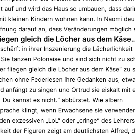
it auf und wird das Haus so umbauen, dass dari
mit kleinen Kindern wohnen kann. In Naomi deu
fnung darauf an, dass Veränderungen möglich 
fliegen gleich die Löcher aus dem Käse
schärft in ihrer Inszenierung die Lächerlichkeit
 Sie tanzen Polonaise und sind sich nicht zu sc
er fliegen gleich die Löcher aus dem Käse“ zu 
echen ohne Federlesen ihre Gedanken aus, etw
d anfängt zu singen und Ortrud sie eiskalt mit
! Du kannst es nicht.“ abbürstet. Wie albern
prache klingt, wenn Erwachsene sie verwenden
 den exzessiven „LoL“ oder „cringe“ des Lehrers
gkeit der Figuren zeigt am deutlichsten Alfred, 