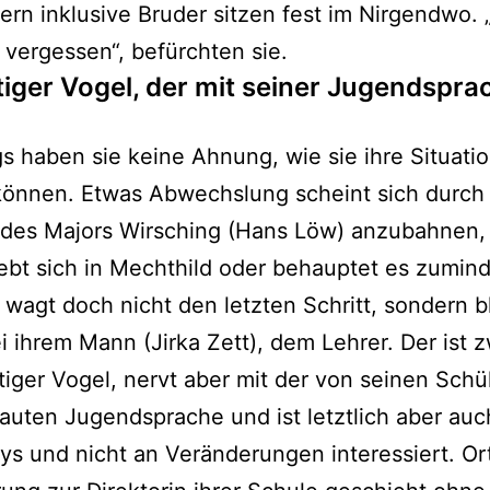
rn inklusive Bruder sitzen fest im Nirgendwo.
 vergessen“, befürchten sie.
stiger Vogel, der mit seiner Jugendspra
gs haben sie keine Ahnung, wie sie ihre Situati
können. Etwas Abwechslung scheint sich durch 
 des Majors Wirsching (Hans Löw) anzubahnen,
iebt sich in Mechthild oder behauptet es zumind
 wagt doch nicht den letzten Schritt, sondern b
ei ihrem Mann (Jirka Zett), dem Lehrer. Der ist 
tiger Vogel, nervt aber mit der von seinen Schü
uten Jugendsprache und ist letztlich aber au
ys und nicht an Veränderungen interessiert. Or