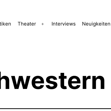
tiken
Theater
Interviews
Neuigkeiten
Menü
öffnen
chwestern