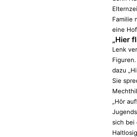
Elternze
Familie 
eine Hof
„Hier 
Lenk ver
Figuren.
dazu „Hi
Sie spr
Mechthil
„Hör auf
Jugends
sich bei
Haltlosi