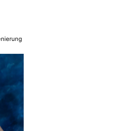
enierung