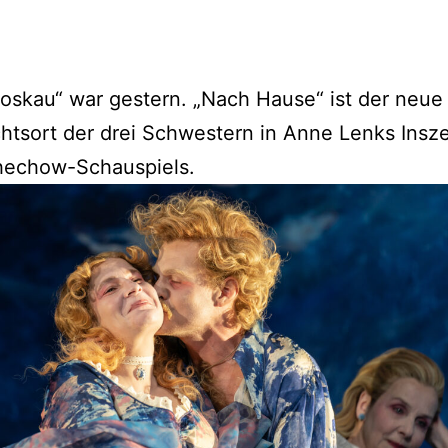
skau“ war gestern. „Nach Hause“ ist der neue
tsort der drei Schwestern in Anne Lenks Insz
hechow-Schauspiels.