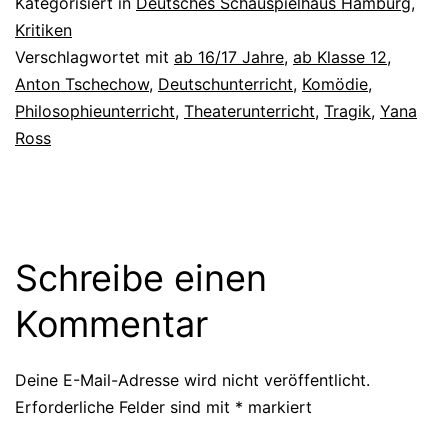
Kategorisiert in
Deutsches Schauspielhaus Hamburg
,
Kritiken
Verschlagwortet mit
ab 16/17 Jahre
,
ab Klasse 12
,
Anton Tschechow
,
Deutschunterricht
,
Komödie
,
Philosophieunterricht
,
Theaterunterricht
,
Tragik
,
Yana
Ross
Schreibe einen
Kommentar
Deine E-Mail-Adresse wird nicht veröffentlicht.
Erforderliche Felder sind mit
*
markiert