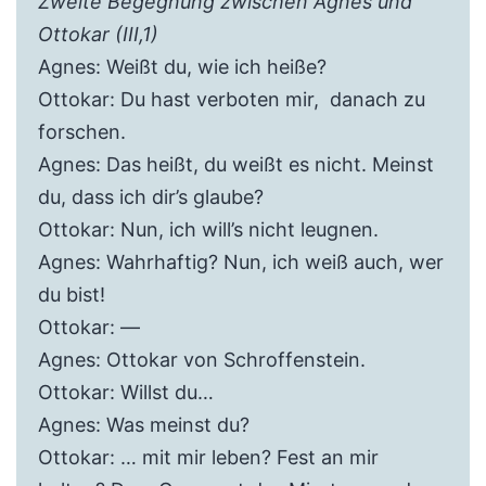
Zweite Begegnung zwischen Agnes und
Ottokar (III,1)
Agnes: Weißt du, wie ich heiße?
Ottokar: Du hast verboten mir, danach zu
forschen.
Agnes: Das heißt, du weißt es nicht. Meinst
du, dass ich dir’s glaube?
Ottokar: Nun, ich will’s nicht leugnen.
Agnes: Wahrhaftig? Nun, ich weiß auch, wer
du bist!
Ottokar: —
Agnes: Ottokar von Schroffenstein.
Ottokar: Willst du…
Agnes: Was meinst du?
Ottokar: … mit mir leben? Fest an mir