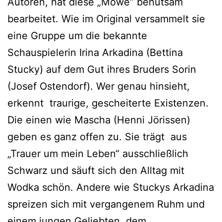
Autoren, hat diese „Möwe“ behutsam
bearbeitet. Wie im Original versammelt sie
eine Gruppe um die bekannte
Schauspielerin Irina Arkadina (Bettina
Stucky) auf dem Gut ihres Bruders Sorin
(Josef Ostendorf). Wer genau hinsieht,
erkennt traurige, gescheiterte Existenzen.
Die einen wie Mascha (Henni Jörissen)
geben es ganz offen zu. Sie trägt aus
„Trauer um mein Leben“ ausschließlich
Schwarz und säuft sich den Alltag mit
Wodka schön. Andere wie Stuckys Arkadina
spreizen sich mit vergangenem Ruhm und
einem jungen Geliebten, dem