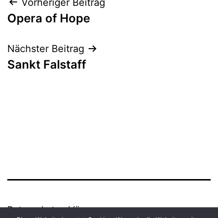
Beitrags-
Vorheriger Beitrag
Opera of Hope
Navigation
Nächster Beitrag
Sankt Falstaff
Datenschutzerklärung