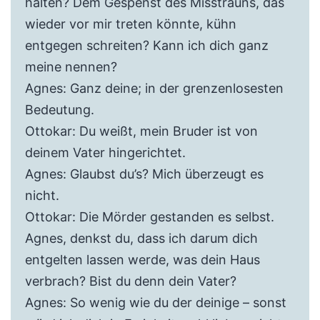
halten? Dem Gespenst des Misstrauns, das
wieder vor mir treten könnte, kühn
entgegen schreiten? Kann ich dich ganz
meine nennen?
Agnes: Ganz deine; in der grenzenlosesten
Bedeutung.
Ottokar: Du weißt, mein Bruder ist von
deinem Vater hingerichtet.
Agnes: Glaubst du’s? Mich überzeugt es
nicht.
Ottokar: Die Mörder gestanden es selbst.
Agnes, denkst du, dass ich darum dich
entgelten lassen werde, was dein Haus
verbrach? Bist du denn dein Vater?
Agnes: So wenig wie du der deinige – sonst