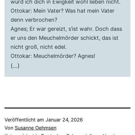
würd ich dich in Ewigkeit wohl lieben nicht.
Ottokar: Mein Vater? Was hat mein Vater
denn verbrochen?
Agnes; Er war gereizt, s’ist wahr. Doch dass
er uns den Meuchelmörder schickt, das ist
nicht groß, nicht edel.
Ottokar: Meuchelmörder? Agnes!
(…)
Veröffentlicht am
Januar 24, 2026
Von
Susanne Oehmsen