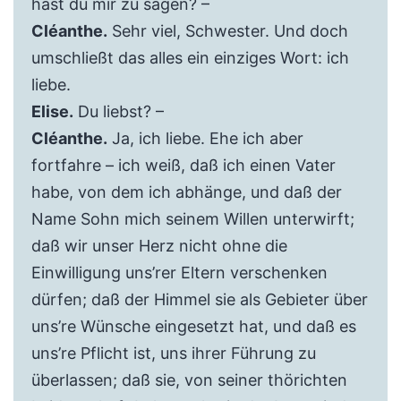
hast du mir zu sagen? –
Cléanthe.
Sehr viel, Schwester. Und doch
umschließt das alles ein einziges Wort: ich
liebe.
Elise.
Du liebst? –
Cléanthe.
Ja, ich liebe. Ehe ich aber
fortfahre – ich weiß, daß ich einen Vater
habe, von dem ich abhänge, und daß der
Name Sohn mich seinem Willen unterwirft;
daß wir unser Herz nicht ohne die
Einwilligung uns’rer Eltern verschenken
dürfen; daß der Himmel sie als Gebieter über
uns’re Wünsche eingesetzt hat, und daß es
uns’re Pflicht ist, uns ihrer Führung zu
überlassen; daß sie, von seiner thörichten