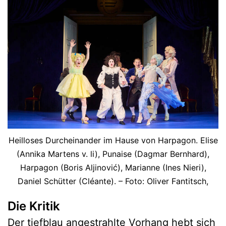
Heilloses Durcheinander im Hause von Harpagon. Elise
(Annika Martens v. li), Punaise (Dagmar Bernhard),
Harpagon (Boris Aljinović), Marianne (Ines Nieri),
Daniel Schütter (Cléante). – Foto: Oliver Fantitsch,
Die Kritik
Der tiefblau angestrahlte Vorhang hebt sich