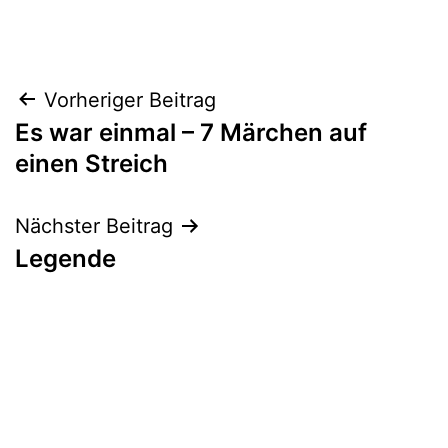
Beitrags-
Vorheriger Beitrag
Es war einmal – 7 Märchen auf
Navigation
einen Streich
Nächster Beitrag
Legende