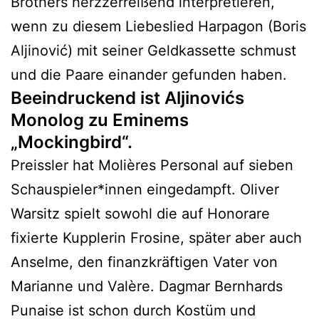
Brothers herzzerreißend interpretieren,
wenn zu diesem Liebeslied Harpagon (Boris
Aljinović) mit seiner Geldkassette schmust
und die Paare einander gefunden haben.
Beeindruckend ist Aljinovićs
Monolog zu Eminems
„Mockingbird“.
Preissler hat Molières Personal auf sieben
Schauspieler*innen eingedampft. Oliver
Warsitz spielt sowohl die auf Honorare
fixierte Kupplerin Frosine, später aber auch
Anselme, den finanzkräftigen Vater von
Marianne und Valère. Dagmar Bernhards
Punaise ist schon durch Kostüm und