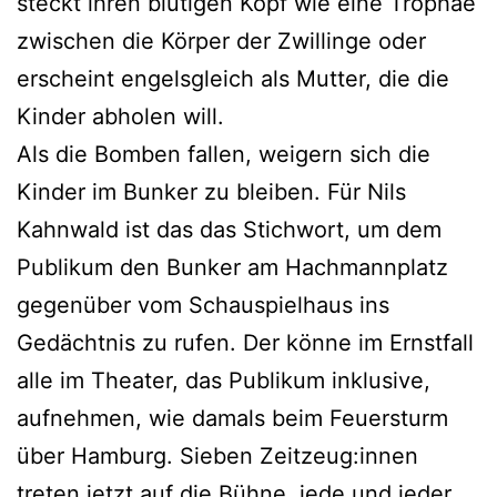
steckt ihren blutigen Kopf wie eine Trophäe
zwischen die Körper der Zwillinge oder
erscheint engelsgleich als Mutter, die die
Kinder abholen will.
Als die Bomben fallen, weigern sich die
Kinder im Bunker zu bleiben. Für Nils
Kahnwald ist das das Stichwort, um dem
Publikum den Bunker am Hachmannplatz
gegenüber vom Schauspielhaus ins
Gedächtnis zu rufen. Der könne im Ernstfall
alle im Theater, das Publikum inklusive,
aufnehmen, wie damals beim Feuersturm
über Hamburg. Sieben Zeitzeug:innen
treten jetzt auf die Bühne, jede und jeder