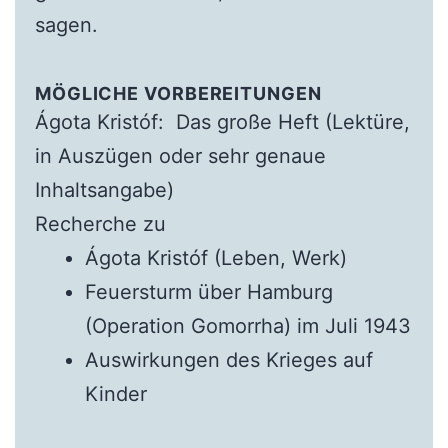
sagen.
MÖGLICHE VORBEREITUNGEN
Ágota Kristóf: Das große Heft (Lektüre,
in Auszügen oder sehr genaue
Inhaltsangabe)
Recherche zu
Ágota Kristóf (Leben, Werk)
Feuersturm über Hamburg
(Operation Gomorrha) im Juli 1943
Auswirkungen des Krieges auf
Kinder