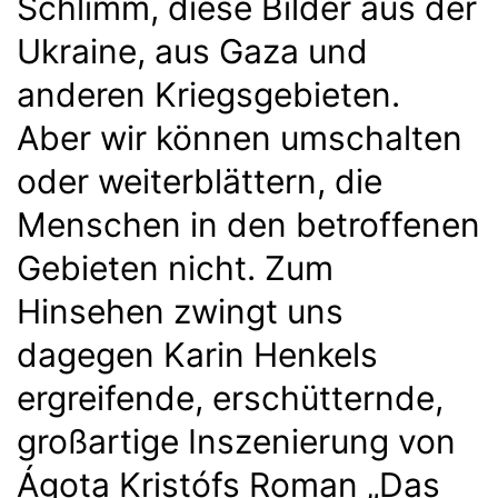
Schlimm, diese Bilder aus der
Ukraine, aus Gaza und
anderen Kriegsgebieten.
Aber wir können umschalten
oder weiterblättern, die
Menschen in den betroffenen
Gebieten nicht. Zum
Hinsehen zwingt uns
dagegen Karin Henkels
ergreifende, erschütternde,
großartige Inszenierung von
Ágota Kristófs Roman „Das