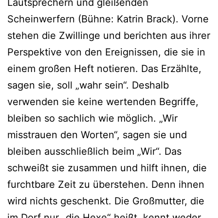
Lautsprechern und gleißenden
Scheinwerfern (Bühne: Katrin Brack). Vorne
stehen die Zwillinge und berichten aus ihrer
Perspektive von den Ereignissen, die sie in
einem großen Heft notieren. Das Erzählte,
sagen sie, soll „wahr sein“. Deshalb
verwenden sie keine wertenden Begriffe,
bleiben so sachlich wie möglich. „Wir
misstrauen den Worten“, sagen sie und
bleiben ausschließlich beim „Wir“. Das
schweißt sie zusammen und hilft ihnen, die
furchtbare Zeit zu überstehen. Denn ihnen
wird nichts geschenkt. Die Großmutter, die
im Dorf nur „die Hexe“ heißt, kennt weder